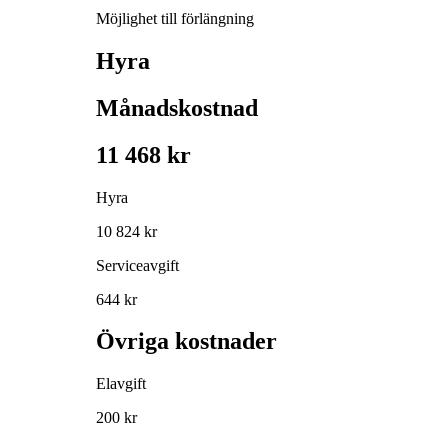
Möjlighet till förlängning
Hyra
Månadskostnad
11 468 kr
Hyra
10 824 kr
Serviceavgift
644 kr
Övriga kostnader
Elavgift
200 kr