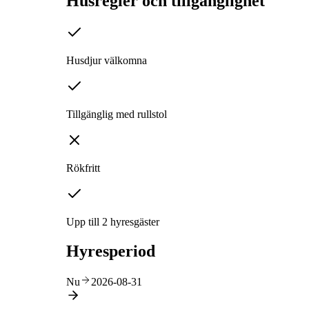
Husregler och tillgänglighet
Husdjur välkomna
Tillgänglig med rullstol
Rökfritt
Upp till 2 hyresgäster
Hyresperiod
Nu
2026-08-31