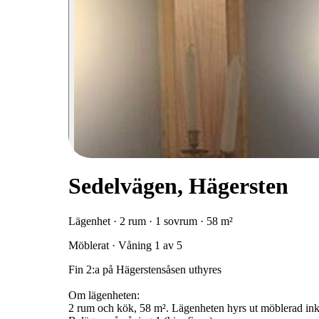
Sedelvägen, Hägersten
Lägenhet · 2 rum · 1 sovrum · 58 m²
Möblerat · Våning 1 av 5
Fin 2:a på Hägerstensåsen uthyres
Om lägenheten:
2 rum och kök, 58 m². Lägenheten hyrs ut möblerad inkl