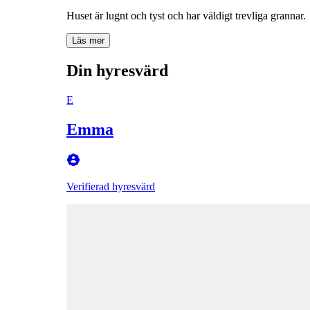
Läs mer
Din hyresvärd
E
Emma
Verifierad hyresvärd