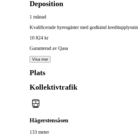
Deposition
1 månad
Kvalificerade hyresgäster med godkänd kreditupplysni
10 824 kr
Garanterad av Qasa
Visa mer
Plats
Kollektivtrafik
Hägerstensåsen
133 meter