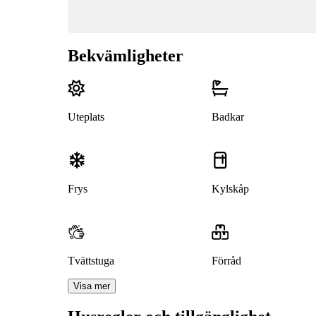
Bekvämligheter
Uteplats
Badkar
Frys
Kylskåp
Tvättstuga
Förråd
Visa mer