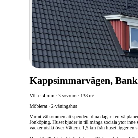
Kappsimmarvägen, Bank
Villa · 4 rum · 3 sovrum · 138 m²
Möblerat · 2-våningshus
Varmt välkommen att spendera dina dagar i en välplaner
Jönköping. Huset bjuder in till många sociala ytor inne s
vacker utsikt över Vättern. 1,5 km från huset ligger en 