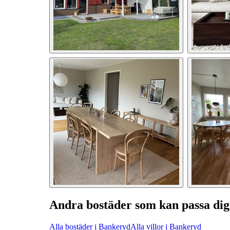
Andra bostäder som kan passa dig
Alla bostäder i Bankeryd
Alla villor i Bankeryd