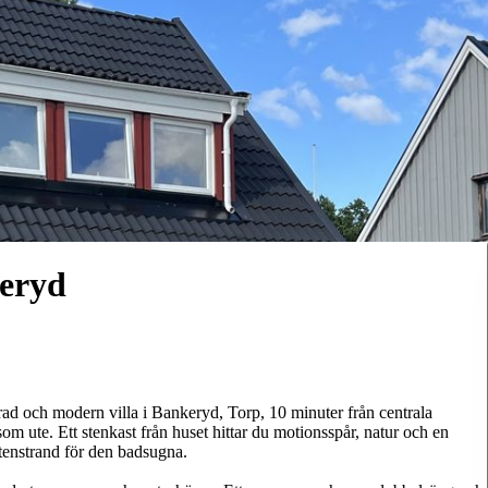
eryd
ad och modern villa i Bankeryd, Torp, 10 minuter från centrala
om ute. Ett stenkast från huset hittar du motionsspår, natur och en
stenstrand för den badsugna.