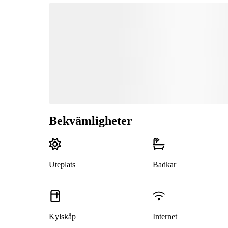
Bekvämligheter
Uteplats
Badkar
Kylskåp
Internet