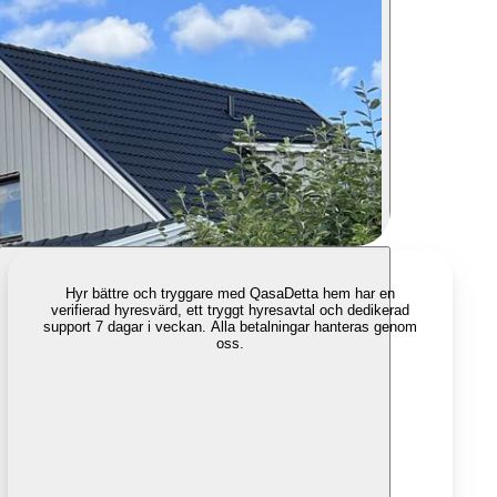
Hyr bättre och tryggare med Qasa
Detta hem har en
verifierad hyresvärd, ett tryggt hyresavtal och dedikerad
support 7 dagar i veckan. Alla betalningar hanteras genom
oss.