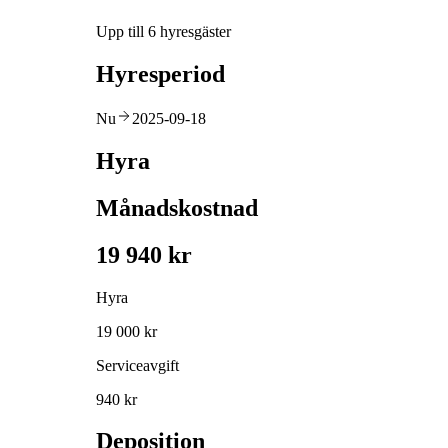
Upp till 6 hyresgäster
Hyresperiod
Nu
2025-09-18
Hyra
Månadskostnad
19 940 kr
Hyra
19 000 kr
Serviceavgift
940 kr
Deposition