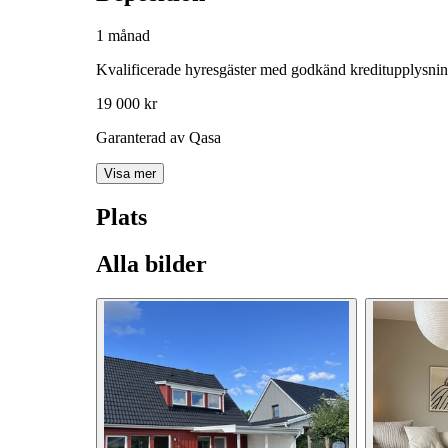
1 månad
Kvalificerade hyresgäster med godkänd kreditupplysni
19 000 kr
Garanterad av Qasa
Visa mer
Plats
Alla bilder