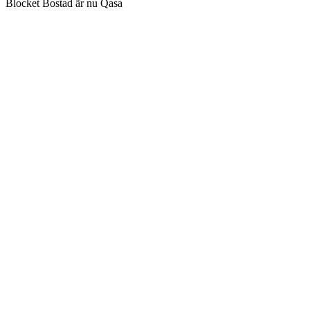
Blocket Bostad är nu Qasa