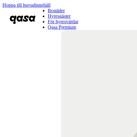
Hoppa till huvudinnehåll
Bostäder
Hyresgäster
För hyresvärdar
Qasa Premium