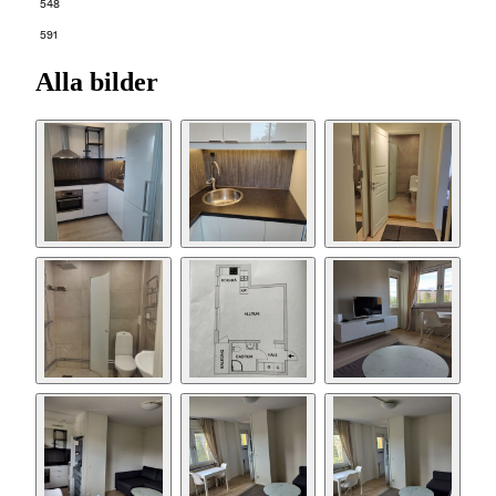
548
591
Alla bilder