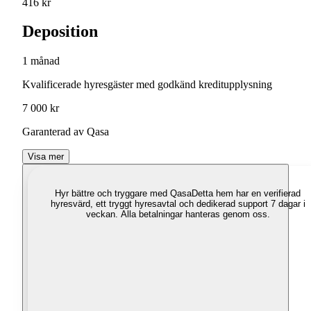
416 kr
Deposition
1 månad
Kvalificerade hyresgäster med godkänd kreditupplysning
7 000 kr
Garanterad av Qasa
Visa mer
Hyr bättre och tryggare med Qasa
Detta hem har en verifierad
hyresvärd, ett tryggt hyresavtal och dedikerad support 7 dagar i
veckan. Alla betalningar hanteras genom oss.