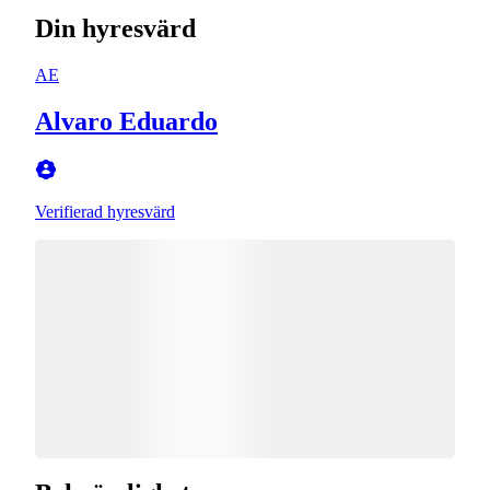
Din hyresvärd
AE
Alvaro Eduardo
Verifierad hyresvärd