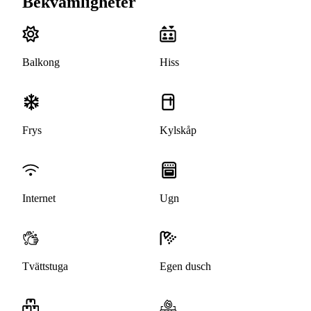
Bekvämligheter
Balkong
Hiss
Frys
Kylskåp
Internet
Ugn
Tvättstuga
Egen dusch