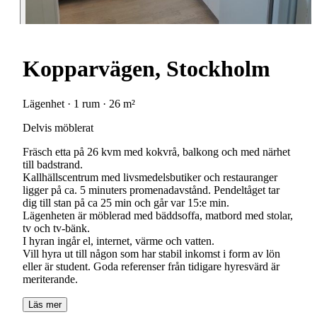
Kopparvägen, Stockholm
Lägenhet · 1 rum · 26 m²
Delvis möblerat
Fräsch etta på 26 kvm med kokvrå, balkong och med närhet
till badstrand.
Kallhällscentrum med livsmedelsbutiker och restauranger
ligger på ca. 5 minuters promenadavstånd. Pendeltåget tar
dig till stan på ca 25 min och går var 15:e min.
Lägenheten är möblerad med bäddsoffa, matbord med stolar,
tv och tv-bänk.
I hyran ingår el, internet, värme och vatten.
Vill hyra ut till någon som har stabil inkomst i form av lön
eller är student. Goda referenser från tidigare hyresvärd är
meriterande.
Läs mer