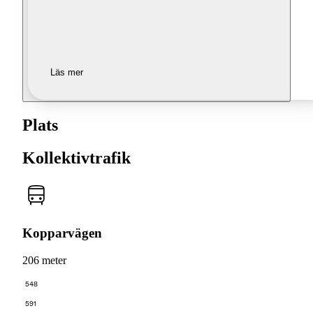
Läs mer
Plats
Kollektivtrafik
Kopparvägen
206 meter
548
591