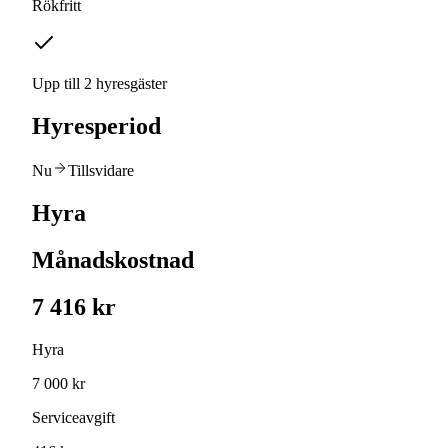
Rökfritt
Upp till 2 hyresgäster
Hyresperiod
Nu
Tillsvidare
Hyra
Månadskostnad
7 416 kr
Hyra
7 000 kr
Serviceavgift