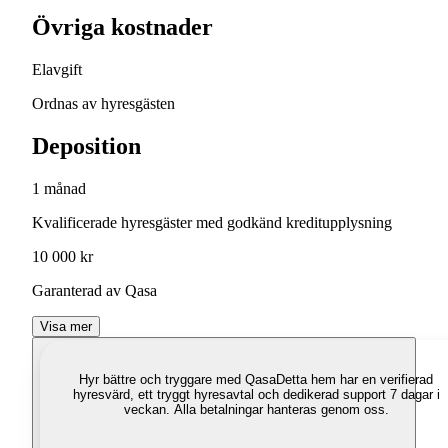
Övriga kostnader
Elavgift
Ordnas av hyresgästen
Deposition
1 månad
Kvalificerade hyresgäster med godkänd kreditupplysning
10 000 kr
Garanterad av Qasa
Visa mer
Hyr bättre och tryggare med Qasa
Detta hem har en verifierad
hyresvärd, ett tryggt hyresavtal och dedikerad support 7 dagar i
veckan. Alla betalningar hanteras genom oss.