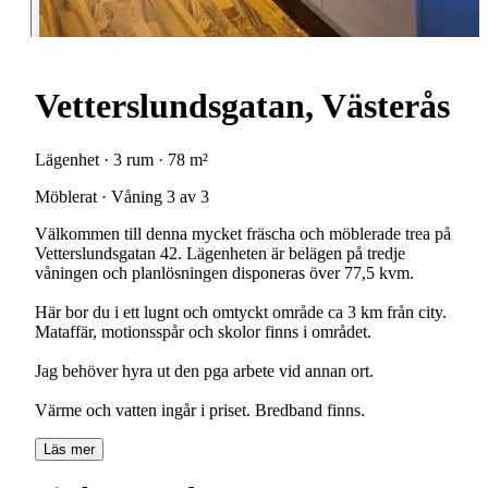
Vetterslundsgatan, Västerås
Lägenhet · 3 rum · 78 m²
Möblerat · Våning 3 av 3
Välkommen till denna mycket fräscha och möblerade trea på
Vetterslundsgatan 42. Lägenheten är belägen på tredje
våningen och planlösningen disponeras över 77,5 kvm.
Här bor du i ett lugnt och omtyckt område ca 3 km från city.
Mataffär, motionsspår och skolor finns i området.
Jag behöver hyra ut den pga arbete vid annan ort.
Värme och vatten ingår i priset. Bredband finns.
Läs mer