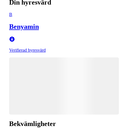
Din hyresvärd
B
Benyamin
Verifierad hyresvärd
Bekvämligheter