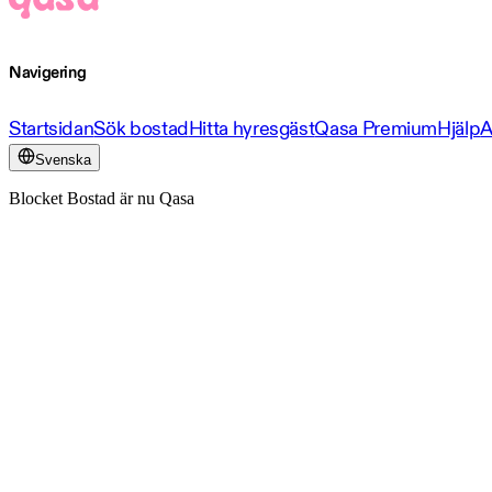
Navigering
Startsidan
Sök bostad
Hitta hyresgäst
Qasa Premium
Hjälp
A
Svenska
Blocket Bostad är nu Qasa