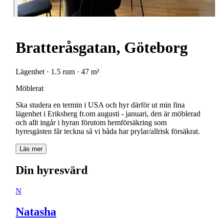
Bratteråsgatan, Göteborg
Lägenhet · 1.5 rum · 47 m²
Möblerat
Ska studera en termin i USA och hyr därför ut min fina
lägenhet i Eriksberg fr.om augusti - januari, den är möblerad
och allt ingår i hyran förutom hemförsäkring som
hyresgästen får teckna så vi båda har prylar/allrisk försäkrat.
Läs mer
Din hyresvärd
N
Natasha