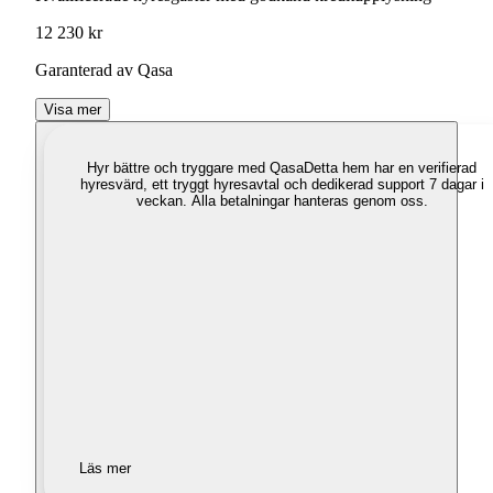
12 230 kr
Garanterad av Qasa
Visa mer
Hyr bättre och tryggare med Qasa
Detta hem har en verifierad
hyresvärd, ett tryggt hyresavtal och dedikerad support 7 dagar i
veckan. Alla betalningar hanteras genom oss.
Läs mer