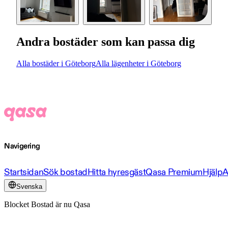
Andra bostäder som kan passa dig
Alla bostäder i Göteborg
Alla lägenheter i Göteborg
Navigering
Startsidan
Sök bostad
Hitta hyresgäst
Qasa Premium
Hjälp
A
Svenska
Blocket Bostad är nu Qasa