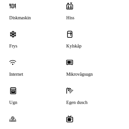
Diskmaskin
Hiss
Frys
Kylskåp
Internet
Mikrovågsugn
Ugn
Egen dusch