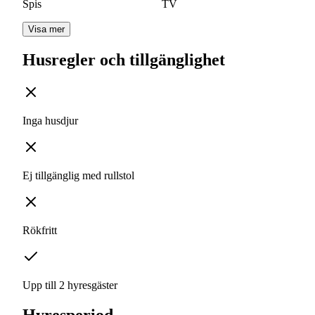
Spis
TV
Visa mer
Husregler och tillgänglighet
Inga husdjur
Ej tillgänglig med rullstol
Rökfritt
Upp till 2 hyresgäster