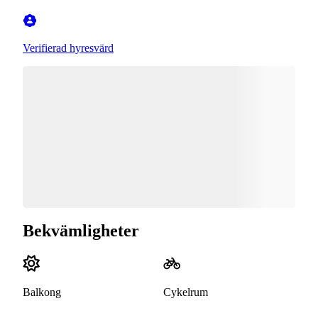
Verifierad hyresvärd
Bekvämligheter
Balkong
Cykelrum