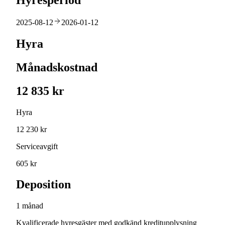
Hyresperiod
2025-08-12
2026-01-12
Hyra
Månadskostnad
12 835 kr
Hyra
12 230 kr
Serviceavgift
605 kr
Deposition
1 månad
Kvalificerade hyresgäster med godkänd kreditupplysning