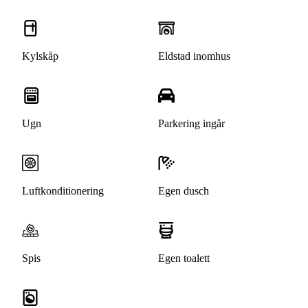
Kylskåp
Eldstad inomhus
Ugn
Parkering ingår
Luftkonditionering
Egen dusch
Spis
Egen toalett