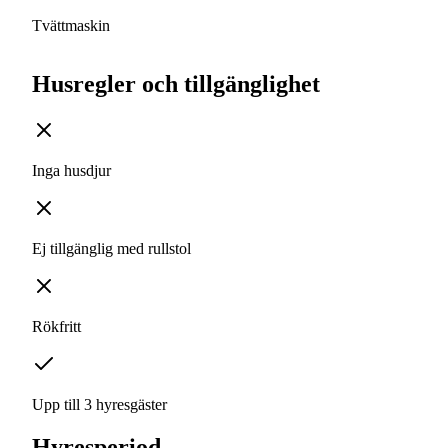
Tvättmaskin
Husregler och tillgänglighet
Inga husdjur
Ej tillgänglig med rullstol
Rökfritt
Upp till 3 hyresgäster
Hyresperiod