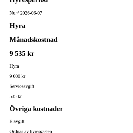
Nu
2026-06-07
Hyra
Månadskostnad
9 535 kr
Hyra
9 000 kr
Serviceavgift
535 kr
Övriga kostnader
Elavgift
Ordnas av hyresgästen