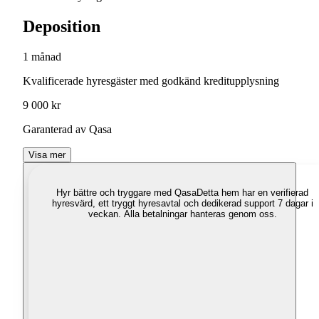
Deposition
1 månad
Kvalificerade hyresgäster med godkänd kreditupplysning
9 000 kr
Garanterad av Qasa
Visa mer
Hyr bättre och tryggare med Qasa
Detta hem har en verifierad
hyresvärd, ett tryggt hyresavtal och dedikerad support 7 dagar i
veckan. Alla betalningar hanteras genom oss.