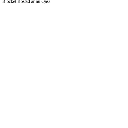
Blocket Bostad är nu Qasa