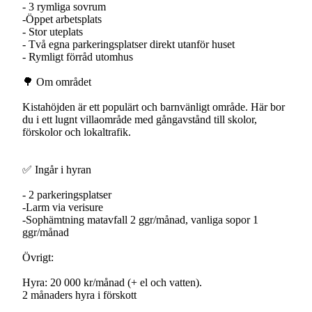
- 3 rymliga sovrum
-Öppet arbetsplats
- Stor uteplats
- Två egna parkeringsplatser direkt utanför huset
- Rymligt förråd utomhus
🌳 Om området
Kistahöjden är ett populärt och barnvänligt område. Här bor
du i ett lugnt villaområde med gångavstånd till skolor,
förskolor och lokaltrafik.
✅ Ingår i hyran
- 2 parkeringsplatser
-Larm via verisure
-Sophämtning matavfall 2 ggr/månad, vanliga sopor 1
ggr/månad
Övrigt:
Hyra: 20 000 kr/månad (+ el och vatten).
2 månaders hyra i förskott