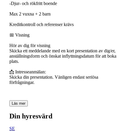
-Djur- och rökfritt boende
Max 2 vuxna + 2 barn
Kreditkontroll och referenser krävs
📅 Visning
Hör av dig för visning
Skicka ett meddelande med en kort presentation av dig/er,
anställningsform och önskat inflyttningsdatum för att boka
plats.
📩 Intresseanmälan:
Skicka din presentation. Vänligen endast seriösa
förfrågningar.
Läs mer
Din hyresvärd
SE