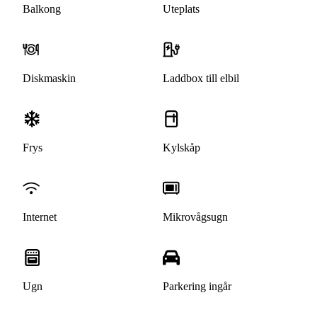
Balkong
Uteplats
Diskmaskin
Laddbox till elbil
Frys
Kylskåp
Internet
Mikrovågsugn
Ugn
Parkering ingår