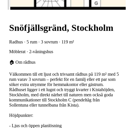
Snöfjällsgränd, Stockholm
Radhus · 5 rum · 3 sovrum · 119 m²
Möblerat · 2-våningshus
🏠 Om rådhus
Välkommen till ett ljust och trivsamt rådhus på 119 m² med 5
rum varav 3 sovrum – perfekt för en familj eller ett par som
söker extra utrymme för hemmakontor eller gästrum.
Rådhuset ligger i ett lugnt och tryggt kvarter i Kistahöjden,
Stockholm, med direkt närhet till naturen men också goda
kommunikationer till Stockholm C (pendeltåg från
Sollentuna eller tunnelbana från Kista).
Höjdpunkter:
- Ljus och öppen planlösning