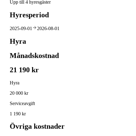
Upp till 4 hyresgäster
Hyresperiod
2025-09-01
2026-08-01
Hyra
Månadskostnad
21 190 kr
Hyra
20 000 kr
Serviceavgift
1 190 kr
Övriga kostnader