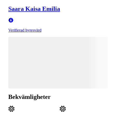
Saara Kaisa Emilia
Verifierad hyresvärd
Bekvämligheter