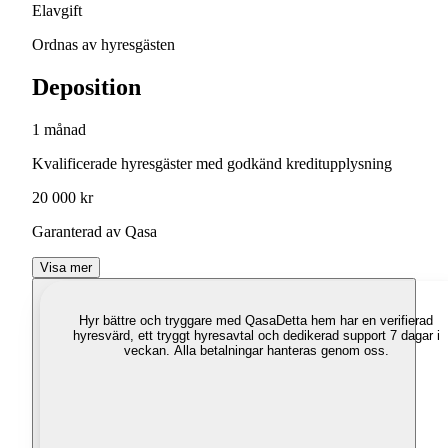
Elavgift
Ordnas av hyresgästen
Deposition
1 månad
Kvalificerade hyresgäster med godkänd kreditupplysning
20 000 kr
Garanterad av Qasa
Visa mer
Hyr bättre och tryggare med Qasa
Detta hem har en verifierad
hyresvärd, ett tryggt hyresavtal och dedikerad support 7 dagar i
veckan. Alla betalningar hanteras genom oss.