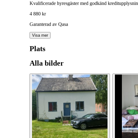
Kvalificerade hyresgäster med godkänd kreditupplysni
4 880 kr
Garanterad av Qasa
Visa mer
Plats
Alla bilder