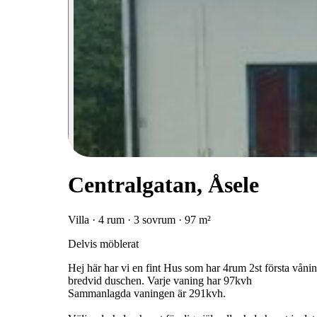
Centralgatan, Åsele
Villa · 4 rum · 3 sovrum · 97 m²
Delvis möblerat
Hej här har vi en fint Hus som har 4rum 2st första våni
bredvid duschen. Varje vaning har 97kvh
Sammanlagda vaningen är 291kvh.