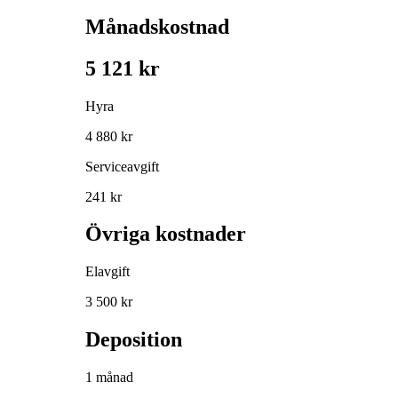
Månadskostnad
5 121 kr
Hyra
4 880 kr
Serviceavgift
241 kr
Övriga kostnader
Elavgift
3 500 kr
Deposition
1 månad