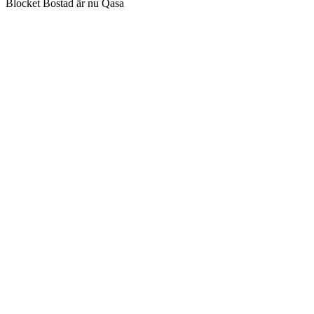
Blocket Bostad är nu Qasa