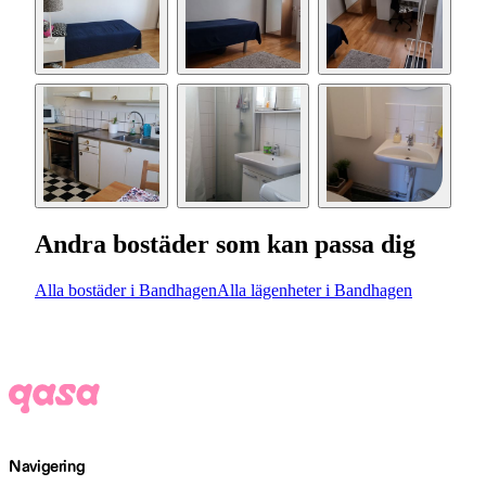
Andra bostäder som kan passa dig
Alla bostäder i Bandhagen
Alla lägenheter i Bandhagen
Navigering