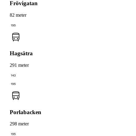
Frövigatan
82 meter
195
Hagsätra
291 meter
143
195
Porlabacken
298 meter
195