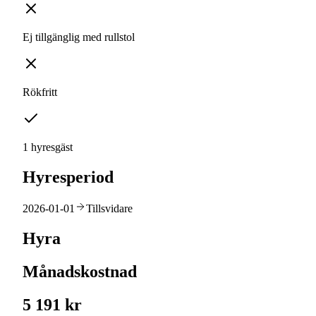
Ej tillgänglig med rullstol
Rökfritt
1 hyresgäst
Hyresperiod
2026-01-01
Tillsvidare
Hyra
Månadskostnad
5 191 kr