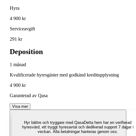
Hyra
4 900 kr
Serviceavgift
291 kr
Deposition
1 månad
Kvalificerade hyresgäster med godkänd kreditupplysning
4 900 kr
Garanterad av Qasa
Visa mer
Hyr bättre och tryggare med Qasa
Detta hem har en verifierad
hyresvärd, ett tryggt hyresavtal och dedikerad support 7 dagar i
veckan. Alla betalningar hanteras genom oss.