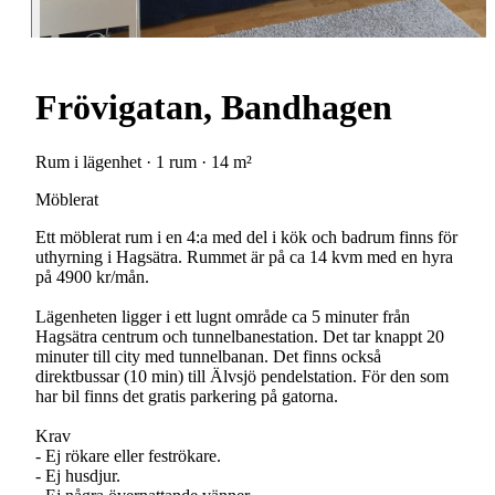
Frövigatan, Bandhagen
Rum i lägenhet · 1 rum · 14 m²
Möblerat
Ett möblerat rum i en 4:a med del i kök och badrum finns för
uthyrning i Hagsätra. Rummet är på ca 14 kvm med en hyra
på 4900 kr/mån.
Lägenheten ligger i ett lugnt område ca 5 minuter från
Hagsätra centrum och tunnelbanestation. Det tar knappt 20
minuter till city med tunnelbanan. Det finns också
direktbussar (10 min) till Älvsjö pendelstation. För den som
har bil finns det gratis parkering på gatorna.
Krav
- Ej rökare eller feströkare.
- Ej husdjur.