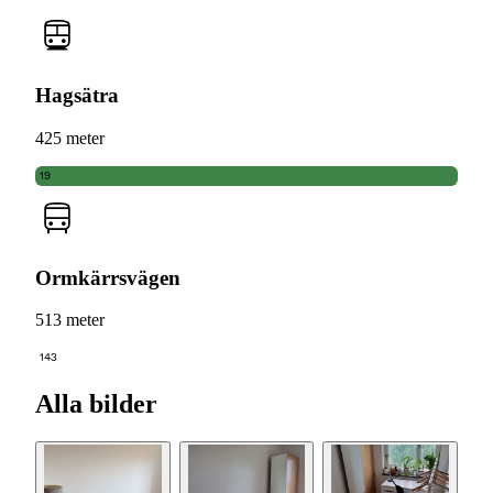
Hagsätra
425 meter
19
Ormkärrsvägen
513 meter
143
Alla bilder