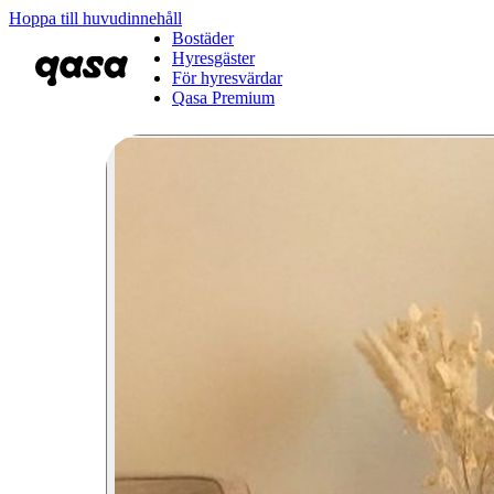
Hoppa till huvudinnehåll
Bostäder
Hyresgäster
För hyresvärdar
Qasa Premium