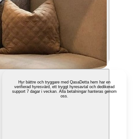
Hyr bättre och tryggare med Qasa
Detta hem har en
verifierad hyresvärd, ett tryggt hyresavtal och dedikerad
support 7 dagar i veckan. Alla betalningar hanteras genom
oss.