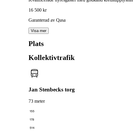
16 500 kr
Garanterad av Qasa
Visa mer
Plats
Kollektivtrafik
Jan Stenbecks torg
73 meter
155
178
514