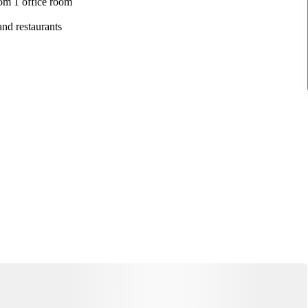
om 1 office room
and restaurants