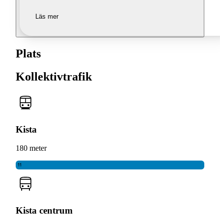
Läs mer
Plats
Kollektivtrafik
Kista
180 meter
11
Kista centrum