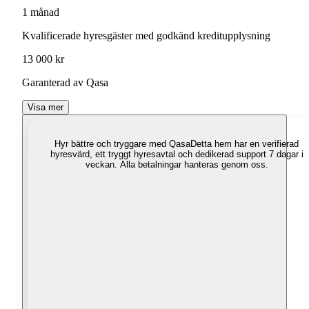
1 månad
Kvalificerade hyresgäster med godkänd kreditupplysning
13 000 kr
Garanterad av Qasa
Visa mer
Hyr bättre och tryggare med Qasa
Detta hem har en verifierad
hyresvärd, ett tryggt hyresavtal och dedikerad support 7 dagar i
veckan. Alla betalningar hanteras genom oss.