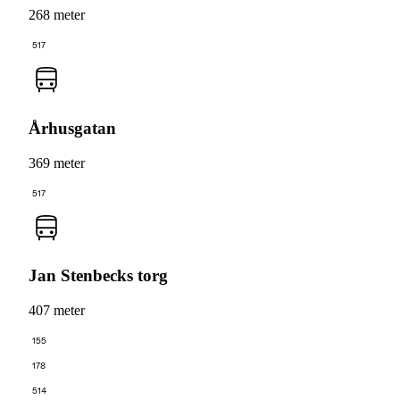
268 meter
517
Århusgatan
369 meter
517
Jan Stenbecks torg
407 meter
155
178
514