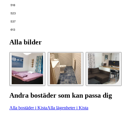
518
523
537
613
Alla bilder
Andra bostäder som kan passa dig
Alla bostäder i Kista
Alla lägenheter i Kista