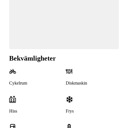
Bekvämligheter
Cykelrum
Diskmaskin
Hiss
Frys