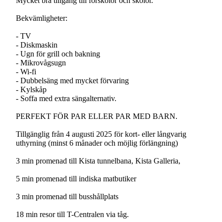
Mycket bra tillgång till förskolor och skolor.
Bekvämligheter:
- TV
- Diskmaskin
- Ugn för grill och bakning
- Mikrovågsugn
- Wi-fi
- Dubbelsäng med mycket förvaring
- Kylskåp
- Soffa med extra sängalternativ.
PERFEKT FÖR PAR ELLER PAR MED BARN.
Tillgänglig från 4 augusti 2025 för kort- eller långvarig
uthyrning (minst 6 månader och möjlig förlängning)
3 min promenad till Kista tunnelbana, Kista Galleria,
5 min promenad till indiska matbutiker
3 min promenad till busshållplats
18 min resor till T-Centralen via tåg.