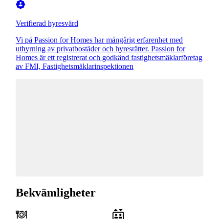
Verifierad hyresvärd
Vi på Passion for Homes har mångårig erfarenhet med
uthyrning av privatbostäder och hyresrätter. Passion for
Homes är ett registrerat och godkänd fastighetsmäklarföretag
av FMI, Fastighetsmäklarinspektionen
Bekvämligheter