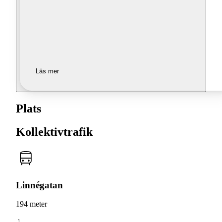
Läs mer
Plats
Kollektivtrafik
Linnégatan
194 meter
1