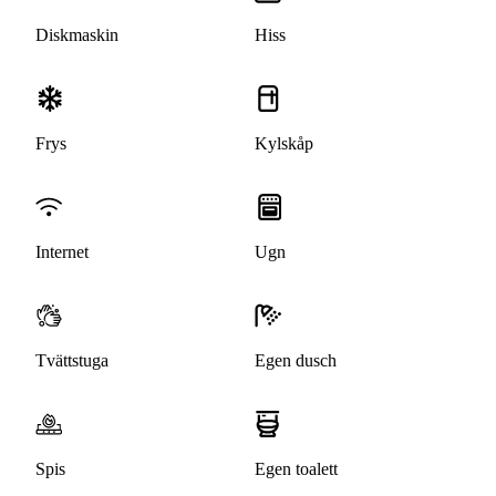
Diskmaskin
Hiss
Frys
Kylskåp
Internet
Ugn
Tvättstuga
Egen dusch
Spis
Egen toalett