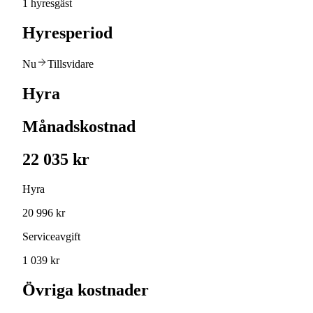
1 hyresgäst
Hyresperiod
Nu
Tillsvidare
Hyra
Månadskostnad
22 035 kr
Hyra
20 996 kr
Serviceavgift
1 039 kr
Övriga kostnader