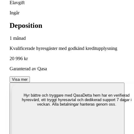
Elavgift
Ingår
Deposition
1 månad
Kvalificerade hyresgäster med godkänd kreditupplysning
20 996 kr
Garanterad av Qasa
Visa mer
Hyr bättre och tryggare med Qasa
Detta hem har en verifierad
hyresvärd, ett tryggt hyresavtal och dedikerad support 7 dagar i
veckan. Alla betalningar hanteras genom oss.