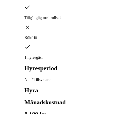
Tillgänglig med rullstol
Rökfritt
1 hyresgäst
Hyresperiod
Nu
Tillsvidare
Hyra
Månadskostnad