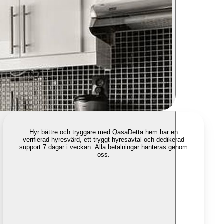
Hyr bättre och tryggare med Qasa
Detta hem har en
verifierad hyresvärd, ett tryggt hyresavtal och dedikerad
support 7 dagar i veckan. Alla betalningar hanteras genom
oss.