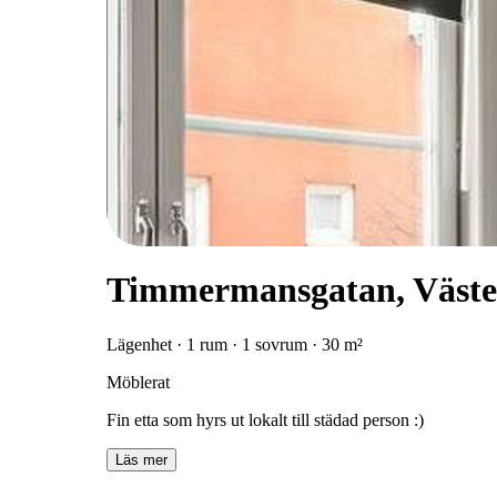
Timmermansgatan, Väste
Lägenhet · 1 rum · 1 sovrum · 30 m²
Möblerat
Fin etta som hyrs ut lokalt till städad person :)
Läs mer