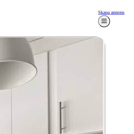
Skapa annons