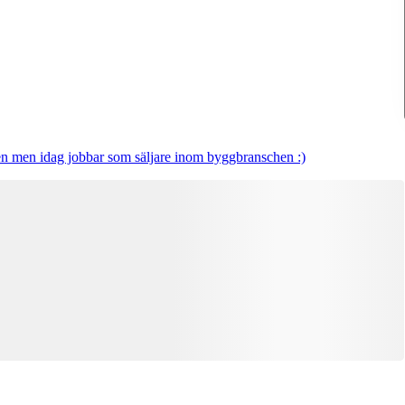
en men idag jobbar som säljare inom byggbranschen :)