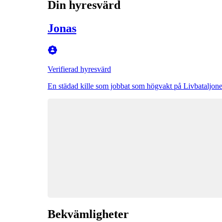
Din hyresvärd
Jonas
Verifierad hyresvärd
En städad kille som jobbat som högvakt på Livbataljon
Bekvämligheter