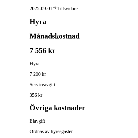
2025-09-01
Tillsvidare
Hyra
Månadskostnad
7 556 kr
Hyra
7 200 kr
Serviceavgift
356 kr
Övriga kostnader
Elavgift
Ordnas av hyresgästen