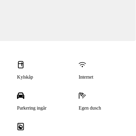
Kylskåp
Internet
Parkering ingår
Egen dusch