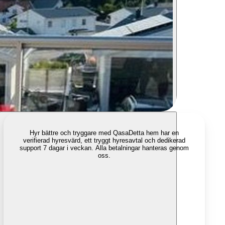
Hyr bättre och tryggare med Qasa
Detta hem har en
verifierad hyresvärd, ett tryggt hyresavtal och dedikerad
support 7 dagar i veckan. Alla betalningar hanteras genom
oss.