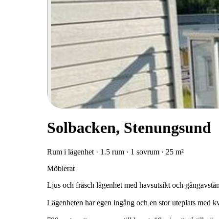
Solbacken, Stenungsund
Rum i lägenhet · 1.5 rum · 1 sovrum · 25 m²
Möblerat
Ljus och fräsch lägenhet med havsutsikt och gångavstånd 
Lägenheten har egen ingång och en stor uteplats med kvä