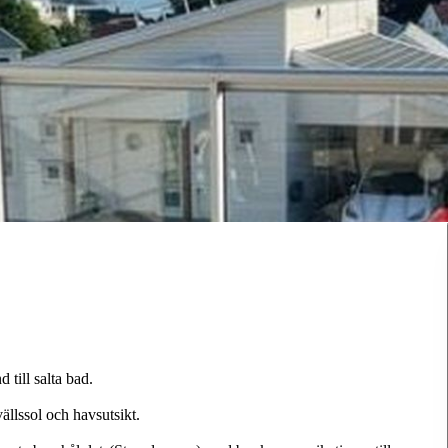
till salta bad.
llssol och havsutsikt.