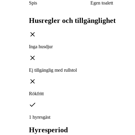
Spis
Egen toalett
Husregler och tillgänglighet
Inga husdjur
Ej tillgänglig med rullstol
Rökfritt
1 hyresgäst
Hyresperiod