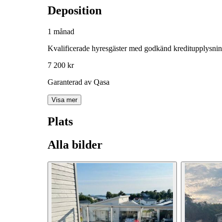
Deposition
1 månad
Kvalificerade hyresgäster med godkänd kreditupplysni
7 200 kr
Garanterad av Qasa
Visa mer
Plats
Alla bilder