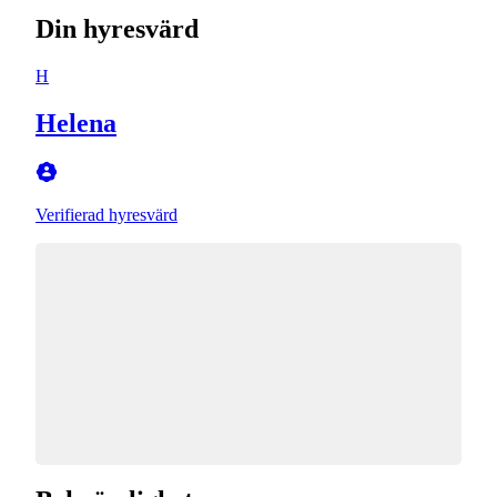
Din hyresvärd
H
Helena
Verifierad hyresvärd