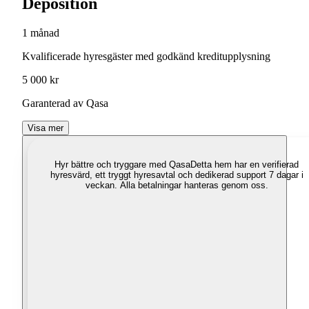
Deposition
1 månad
Kvalificerade hyresgäster med godkänd kreditupplysning
5 000 kr
Garanterad av Qasa
Visa mer
Hyr bättre och tryggare med Qasa
Detta hem har en verifierad
hyresvärd, ett tryggt hyresavtal och dedikerad support 7 dagar i
veckan. Alla betalningar hanteras genom oss.