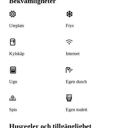
Bekvämligheter
Uteplats
Frys
Kylskåp
Internet
Ugn
Egen dusch
Spis
Egen toalett
Husregler och tillgänglighet