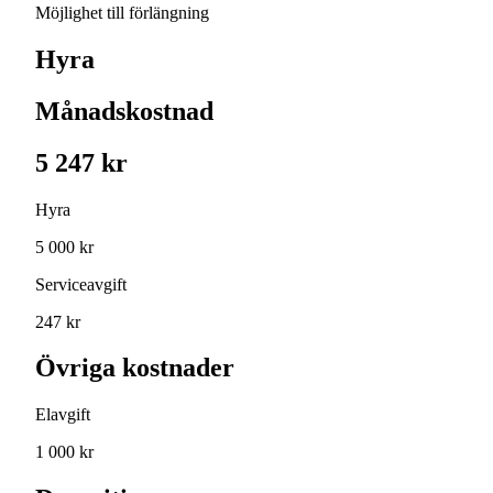
Möjlighet till förlängning
Hyra
Månadskostnad
5 247 kr
Hyra
5 000 kr
Serviceavgift
247 kr
Övriga kostnader
Elavgift
1 000 kr