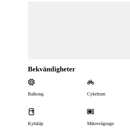
Bekvämligheter
Balkong
Cykelrum
Kylskåp
Mikrovågsugn