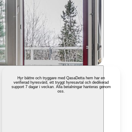
Hyr bättre och tryggare med Qasa
Detta hem har en
verifierad hyresvärd, ett tryggt hyresavtal och dedikerad
support 7 dagar i veckan. Alla betalningar hanteras genom
oss.