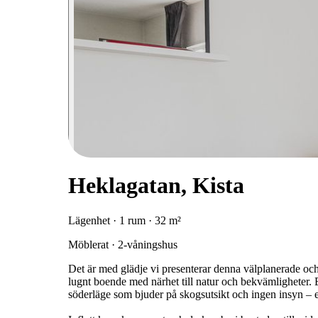
Heklagatan, Kista
Lägenhet · 1 rum · 32 m²
Möblerat · 2-våningshus
Det är med glädje vi presenterar denna välplanerade och f
lugnt boende med närhet till natur och bekvämligheter.
söderläge som bjuder på skogsutsikt och ingen insyn – e