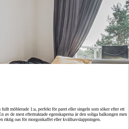
ullt möblerade 1:a, perfekt för paret eller singeln som söker efter ett
 En av de mest eftertraktade egenskaperna är den soliga balkongen men
n riktig oas för morgonkaffet eller kvällsavslappningen.