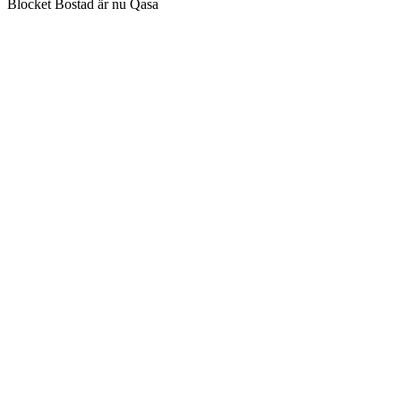
Blocket Bostad är nu Qasa