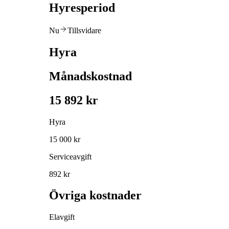
Hyresperiod
Nu
Tillsvidare
Hyra
Månadskostnad
15 892 kr
Hyra
15 000 kr
Serviceavgift
892 kr
Övriga kostnader
Elavgift