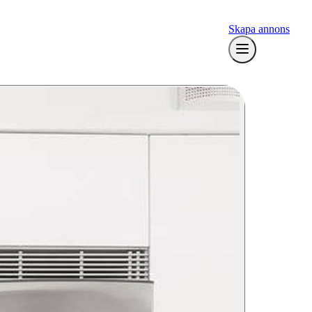
Skapa annons