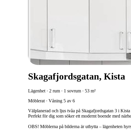
Skagafjordsgatan, Kista
Lägenhet · 2 rum · 1 sovrum · 53 m²
Möblerat · Våning 5 av 6
Välplanerad och ljus tvåa på Skagafjordsgatan 3 i Kista
Perfekt för dig som söker ett modernt boende med närhet 
OBS! Möblerna på bilderna är utbytta – lägenheten hyrs 