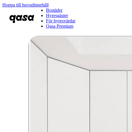
Hoppa till huvudinnehåll
Bostäder
Hyresgäster
För hyresvärdar
Qasa Premium