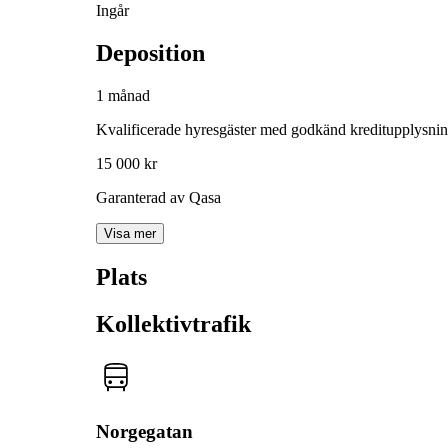
Ingår
Deposition
1 månad
Kvalificerade hyresgäster med godkänd kreditupplysni
15 000 kr
Garanterad av Qasa
Visa mer
Plats
Kollektivtrafik
Norgegatan