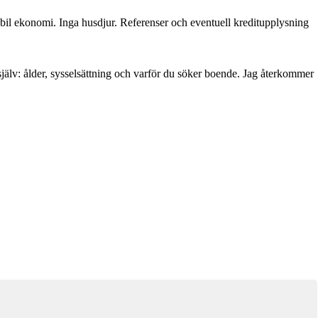
abil ekonomi. Inga husdjur. Referenser och eventuell kreditupplysning
jälv: ålder, sysselsättning och varför du söker boende. Jag återkommer