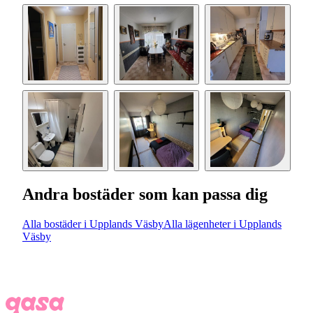
Andra bostäder som kan passa dig
Alla bostäder i Upplands Väsby
Alla lägenheter i Upplands
Väsby