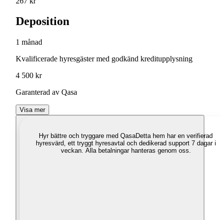
267 kr
Deposition
1 månad
Kvalificerade hyresgäster med godkänd kreditupplysning
4 500 kr
Garanterad av Qasa
Visa mer
Hyr bättre och tryggare med Qasa
Detta hem har en verifierad
hyresvärd, ett tryggt hyresavtal och dedikerad support 7 dagar i
veckan. Alla betalningar hanteras genom oss.