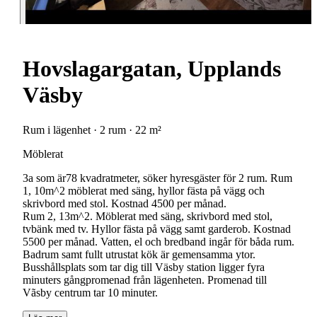
Hovslagargatan, Upplands
Väsby
Rum i lägenhet · 2 rum · 22 m²
Möblerat
3a som är78 kvadratmeter, söker hyresgäster för 2 rum. Rum
1, 10m^2 möblerat med säng, hyllor fästa på vägg och
skrivbord med stol. Kostnad 4500 per månad.
Rum 2, 13m^2. Möblerat med säng, skrivbord med stol,
tvbänk med tv. Hyllor fästa på vägg samt garderob. Kostnad
5500 per månad. Vatten, el och bredband ingår för båda rum.
Badrum samt fullt utrustat kök är gemensamma ytor.
Busshållsplats som tar dig till Väsby station ligger fyra
minuters gångpromenad från lägenheten. Promenad till
Vãsby centrum tar 10 minuter.