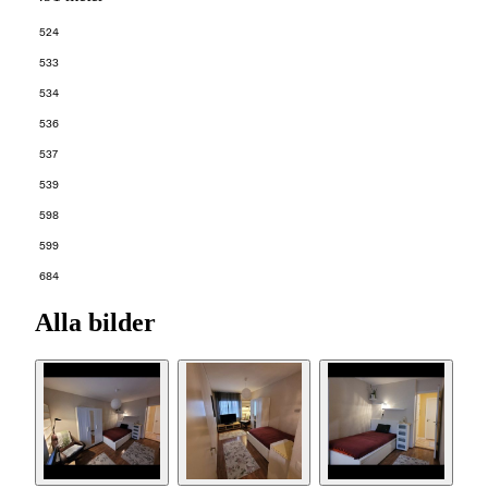
524
533
534
536
537
539
598
599
684
Alla bilder