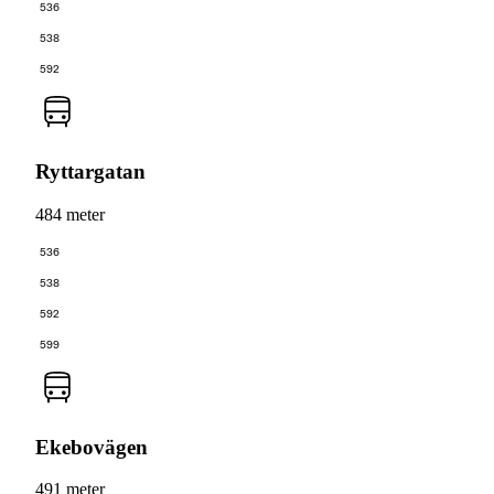
536
538
592
Ryttargatan
484 meter
536
538
592
599
Ekebovägen
491 meter