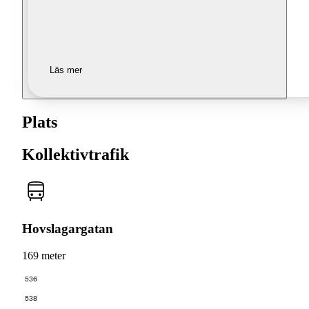
Läs mer
Plats
Kollektivtrafik
Hovslagargatan
169 meter
536
538