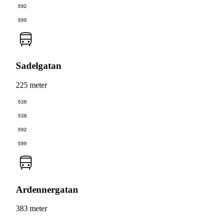
592
599
Sadelgatan
225 meter
536
538
592
599
Ardennergatan
383 meter