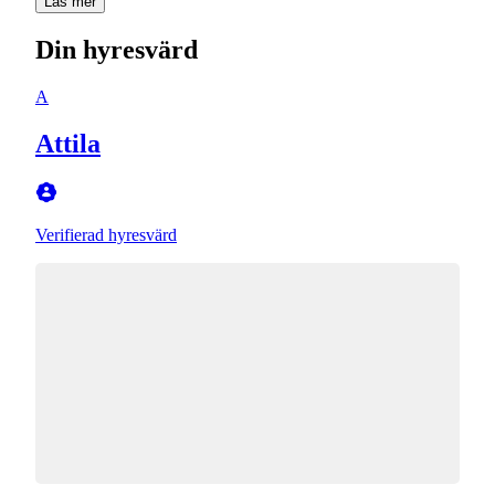
Läs mer
Din hyresvärd
A
Attila
Verifierad hyresvärd