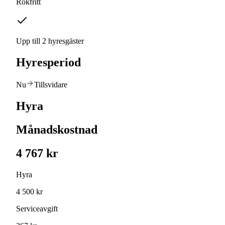
Rökfritt
Upp till 2 hyresgäster
Hyresperiod
Nu
Tillsvidare
Hyra
Månadskostnad
4 767 kr
Hyra
4 500 kr
Serviceavgift