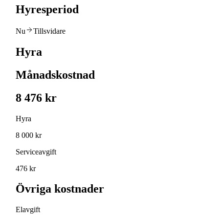
Hyresperiod
Nu
Tillsvidare
Hyra
Månadskostnad
8 476 kr
Hyra
8 000 kr
Serviceavgift
476 kr
Övriga kostnader
Elavgift