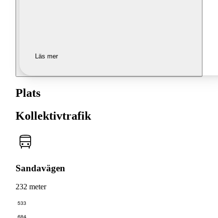
Läs mer
Plats
Kollektivtrafik
Sandavägen
232 meter
533
684