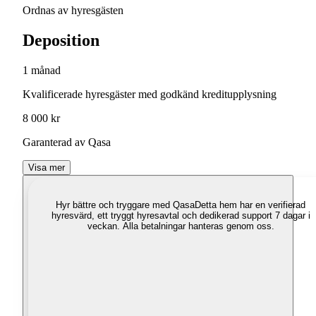
Ordnas av hyresgästen
Deposition
1 månad
Kvalificerade hyresgäster med godkänd kreditupplysning
8 000 kr
Garanterad av Qasa
Visa mer
Hyr bättre och tryggare med Qasa
Detta hem har en verifierad
hyresvärd, ett tryggt hyresavtal och dedikerad support 7 dagar i
veckan. Alla betalningar hanteras genom oss.