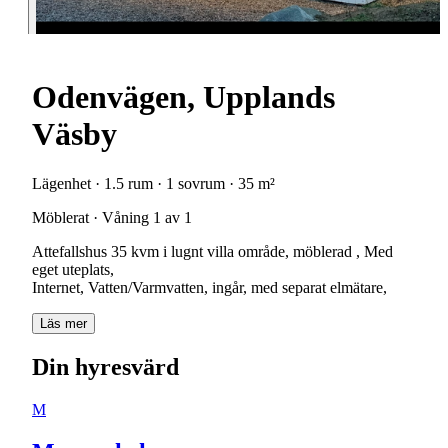
Odenvägen, Upplands
Väsby
Lägenhet · 1.5 rum · 1 sovrum · 35 m²
Möblerat · Våning 1 av 1
Attefallshus 35 kvm i lugnt villa område, möblerad , Med
eget uteplats,
Internet, Vatten/Varmvatten, ingår, med separat elmätare,
Läs mer
Din hyresvärd
M