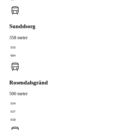
Sundsborg
358 meter
533
684
Rosendalsgränd
500 meter
534
537
538