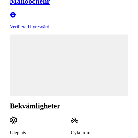
Manoochehr
Verifierad hyresvärd
Bekvämligheter
Uteplats
Cykelrum