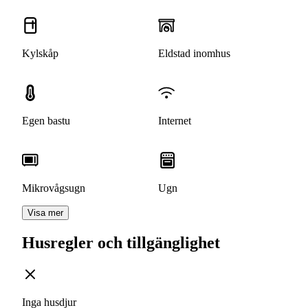
Kylskåp
Eldstad inomhus
Egen bastu
Internet
Mikrovågsugn
Ugn
Visa mer
Husregler och tillgänglighet
Inga husdjur