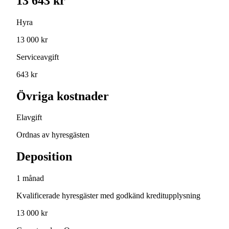
13 643 kr
Hyra
13 000 kr
Serviceavgift
643 kr
Övriga kostnader
Elavgift
Ordnas av hyresgästen
Deposition
1 månad
Kvalificerade hyresgäster med godkänd kreditupplysning
13 000 kr