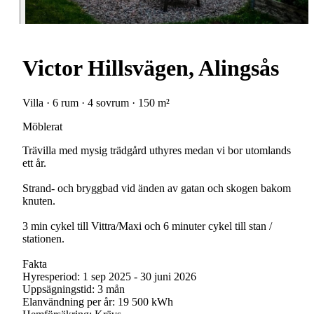
Victor Hillsvägen, Alingsås
Villa · 6 rum · 4 sovrum · 150 m²
Möblerat
Trävilla med mysig trädgård uthyres medan vi bor utomlands
ett år.
Strand- och bryggbad vid änden av gatan och skogen bakom
knuten.
3 min cykel till Vittra/Maxi och 6 minuter cykel till stan /
stationen.
Fakta
Hyresperiod: 1 sep 2025 - 30 juni 2026
Uppsägningstid: 3 mån
Elanvändning per år: 19 500 kWh