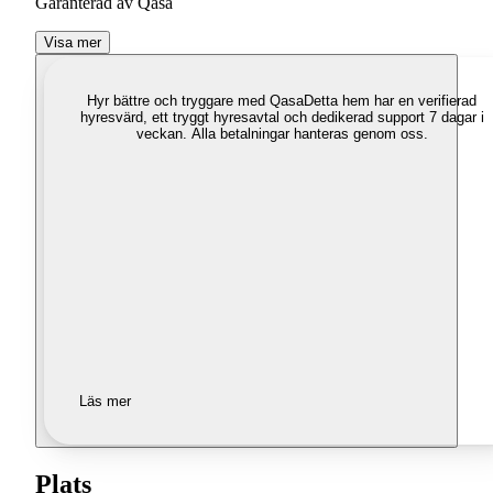
Garanterad av Qasa
Visa mer
Hyr bättre och tryggare med Qasa
Detta hem har en verifierad
hyresvärd, ett tryggt hyresavtal och dedikerad support 7 dagar i
veckan. Alla betalningar hanteras genom oss.
Läs mer
Plats