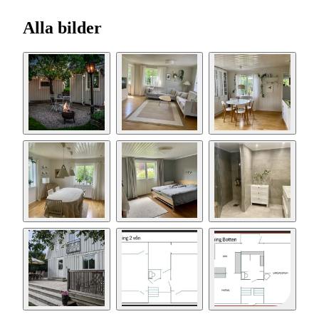
Alla bilder