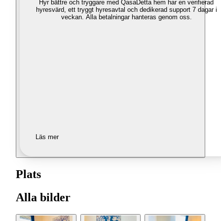
Hyr bättre och tryggare med Qasa
Detta hem har en verifierad
hyresvärd, ett tryggt hyresavtal och dedikerad support 7 dagar i
veckan. Alla betalningar hanteras genom oss.
Läs mer
Plats
Alla bilder