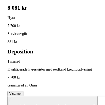
8 081 kr
Hyra
7 700 kr
Serviceavgift
381 kr
Deposition
1 månad
Kvalificerade hyresgäster med godkänd kreditupplysning
7 700 kr
Garanterad av Qasa
Visa mer