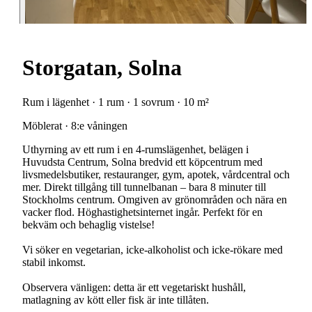
Storgatan, Solna
Rum i lägenhet · 1 rum · 1 sovrum · 10 m²
Möblerat · 8:e våningen
Uthyrning av ett rum i en 4-rumslägenhet, belägen i
Huvudsta Centrum, Solna bredvid ett köpcentrum med
livsmedelsbutiker, restauranger, gym, apotek, vårdcentral och
mer. Direkt tillgång till tunnelbanan – bara 8 minuter till
Stockholms centrum. Omgiven av grönområden och nära en
vacker flod. Höghastighetsinternet ingår. Perfekt för en
bekväm och behaglig vistelse!
Vi söker en vegetarian, icke-alkoholist och icke-rökare med
stabil inkomst.
Observera vänligen: detta är ett vegetariskt hushåll,
matlagning av kött eller fisk är inte tillåten.