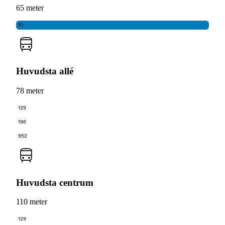
65 meter
10
Huvudsta allé
78 meter
129
196
952
Huvudsta centrum
110 meter
129