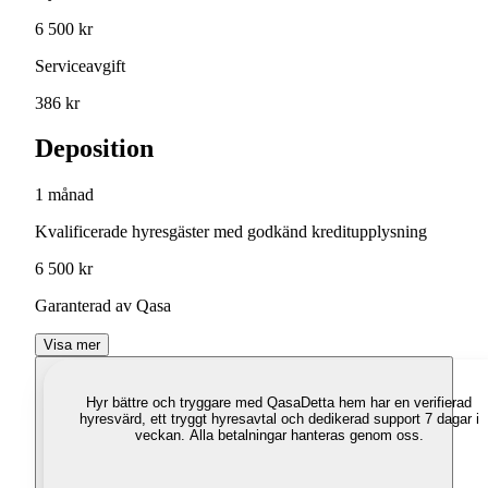
6 500 kr
Serviceavgift
386 kr
Deposition
1 månad
Kvalificerade hyresgäster med godkänd kreditupplysning
6 500 kr
Garanterad av Qasa
Visa mer
Hyr bättre och tryggare med Qasa
Detta hem har en verifierad
hyresvärd, ett tryggt hyresavtal och dedikerad support 7 dagar i
veckan. Alla betalningar hanteras genom oss.