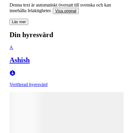
Denna text är automatiskt översatt till svenska och kan
innehålla felaktigheter.
Visa original
Läs mer
Din hyresvärd
A
Ashish
Verifierad hyresvärd