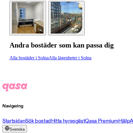
Andra bostäder som kan passa dig
Alla bostäder i Solna
Alla lägenheter i Solna
Navigering
Startsidan
Sök bostad
Hitta hyresgäst
Qasa Premium
Hjälp
A
Svenska