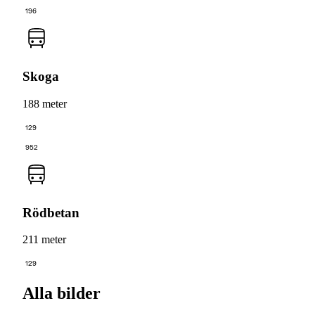
196
Skoga
188 meter
129
952
Rödbetan
211 meter
129
Alla bilder