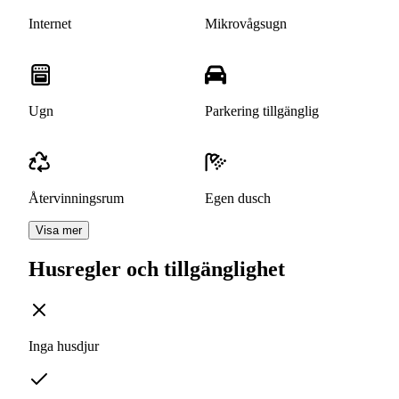
Internet
Mikrovågsugn
Ugn
Parkering tillgänglig
Återvinningsrum
Egen dusch
Visa mer
Husregler och tillgänglighet
Inga husdjur