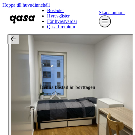
Hoppa till huvudinnehåll
Bostäder
Skapa annons
Hyresgäster
För hyresvärdar
Qasa Premium
Denna bostad är borttagen