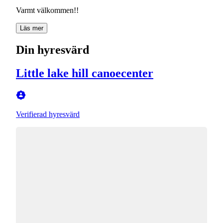
Varmt välkommen!!
Läs mer
Din hyresvärd
Little lake hill canoecenter
Verifierad hyresvärd