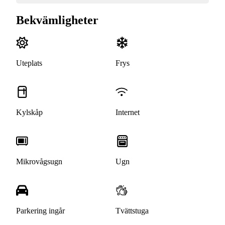
Bekvämligheter
Uteplats
Frys
Kylskåp
Internet
Mikrovågsugn
Ugn
Parkering ingår
Tvättstuga