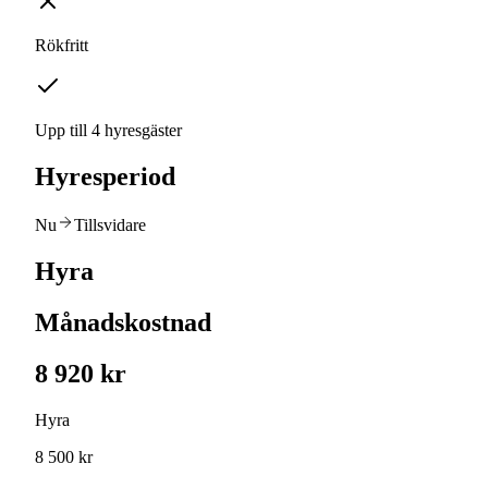
Rökfritt
Upp till 4 hyresgäster
Hyresperiod
Nu
Tillsvidare
Hyra
Månadskostnad
8 920 kr
Hyra
8 500 kr