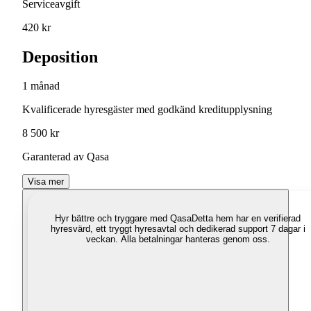
Serviceavgift
420 kr
Deposition
1 månad
Kvalificerade hyresgäster med godkänd kreditupplysning
8 500 kr
Garanterad av Qasa
Visa mer
Hyr bättre och tryggare med Qasa
Detta hem har en verifierad
hyresvärd, ett tryggt hyresavtal och dedikerad support 7 dagar i
veckan. Alla betalningar hanteras genom oss.