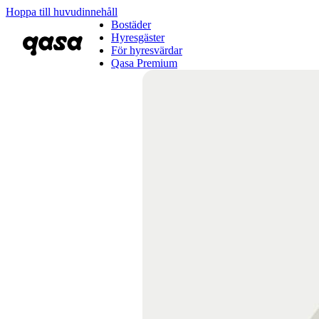
Hoppa till huvudinnehåll
Bostäder
Hyresgäster
För hyresvärdar
Qasa Premium