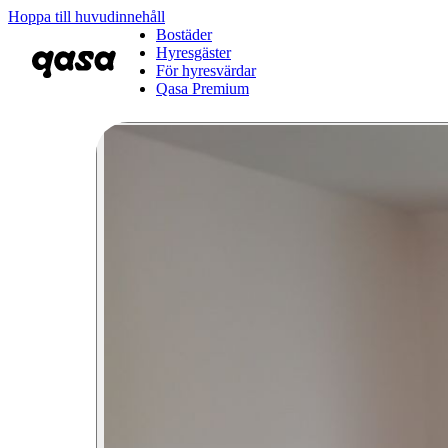
Hoppa till huvudinnehåll
Bostäder
Hyresgäster
För hyresvärdar
Qasa Premium