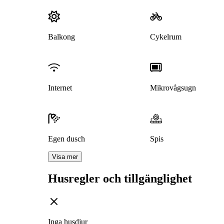
Balkong
Cykelrum
Internet
Mikrovågsugn
Egen dusch
Spis
Visa mer
Husregler och tillgänglighet
Inga husdjur