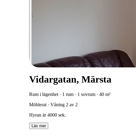
Vidargatan, Märsta
Rum i lägenhet · 1 rum · 1 sovrum · 40 m²
Möblerat · Våning 2 av 2
Hyran är 4000 sek.
Läs mer