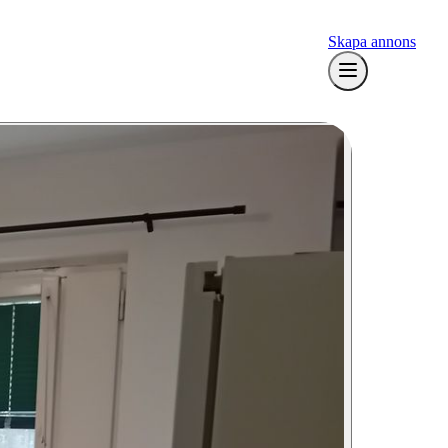
Skapa annons