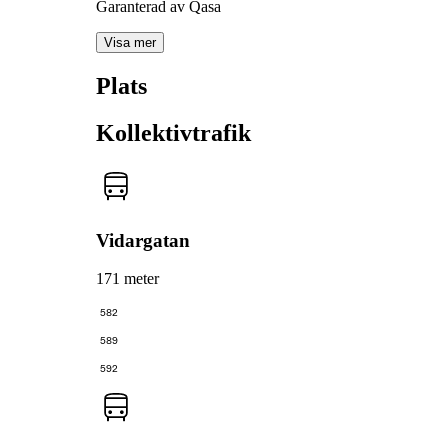
Garanterad av Qasa
Visa mer
Plats
Kollektivtrafik
Vidargatan
171 meter
582
589
592