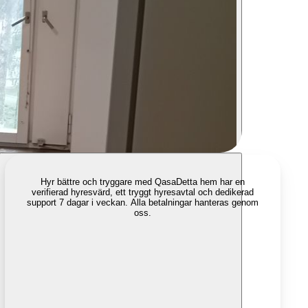
Hyr bättre och tryggare med Qasa
Detta hem har en
verifierad hyresvärd, ett tryggt hyresavtal och dedikerad
support 7 dagar i veckan. Alla betalningar hanteras genom
oss.