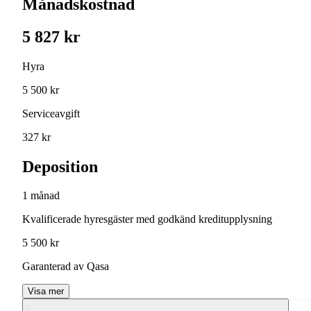
Månadskostnad
5 827 kr
Hyra
5 500 kr
Serviceavgift
327 kr
Deposition
1 månad
Kvalificerade hyresgäster med godkänd kreditupplysning
5 500 kr
Garanterad av Qasa
Visa mer