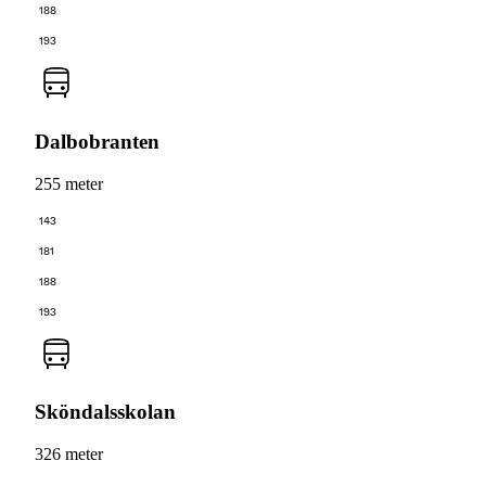
188
193
Dalbobranten
255 meter
143
181
188
193
Sköndalsskolan
326 meter