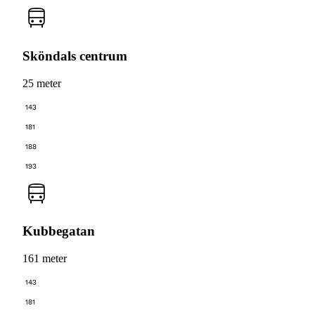
Sköndals centrum
25 meter
143
181
188
193
Kubbegatan
161 meter
143
181