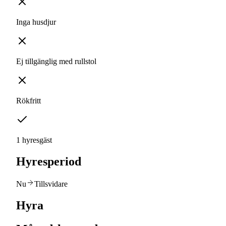
Inga husdjur
Ej tillgänglig med rullstol
Rökfritt
1 hyresgäst
Hyresperiod
Nu
Tillsvidare
Hyra