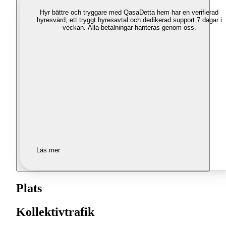
Hyr bättre och tryggare med Qasa
Detta hem har en verifierad
hyresvärd, ett tryggt hyresavtal och dedikerad support 7 dagar i
veckan. Alla betalningar hanteras genom oss.
Läs mer
Plats
Kollektivtrafik