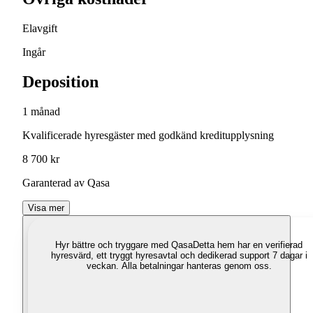
Elavgift
Ingår
Deposition
1 månad
Kvalificerade hyresgäster med godkänd kreditupplysning
8 700 kr
Garanterad av Qasa
Visa mer
Hyr bättre och tryggare med Qasa
Detta hem har en verifierad
hyresvärd, ett tryggt hyresavtal och dedikerad support 7 dagar i
veckan. Alla betalningar hanteras genom oss.