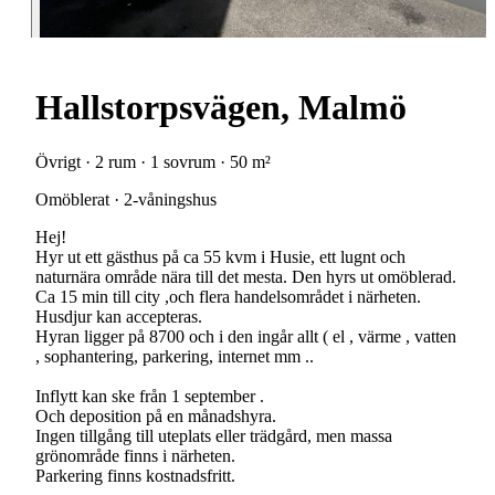
Hallstorpsvägen, Malmö
Övrigt · 2 rum · 1 sovrum · 50 m²
Omöblerat · 2-våningshus
Hej!
Hyr ut ett gästhus på ca 55 kvm i Husie, ett lugnt och
naturnära område nära till det mesta. Den hyrs ut omöblerad.
Ca 15 min till city ,och flera handelsområdet i närheten.
Husdjur kan accepteras.
Hyran ligger på 8700 och i den ingår allt ( el , värme , vatten
, sophantering, parkering, internet mm ..
Inflytt kan ske från 1 september .
Och deposition på en månadshyra.
Ingen tillgång till uteplats eller trädgård, men massa
grönområde finns i närheten.
Parkering finns kostnadsfritt.