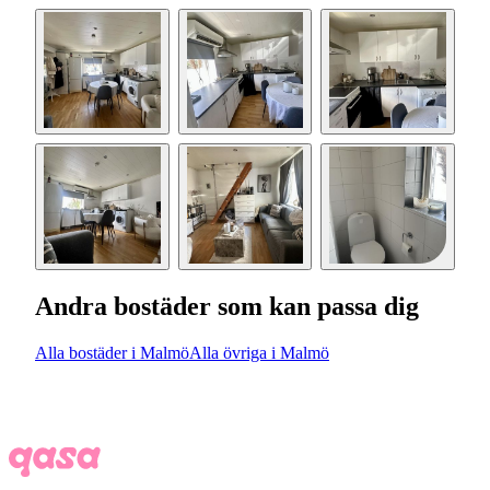
Andra bostäder som kan passa dig
Alla bostäder i Malmö
Alla övriga i Malmö