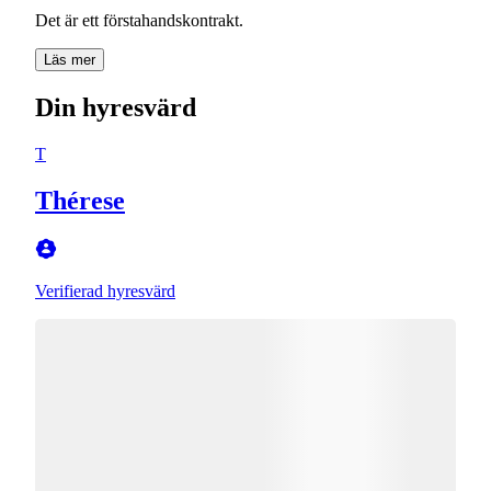
Läs mer
Din hyresvärd
T
Thérese
Verifierad hyresvärd