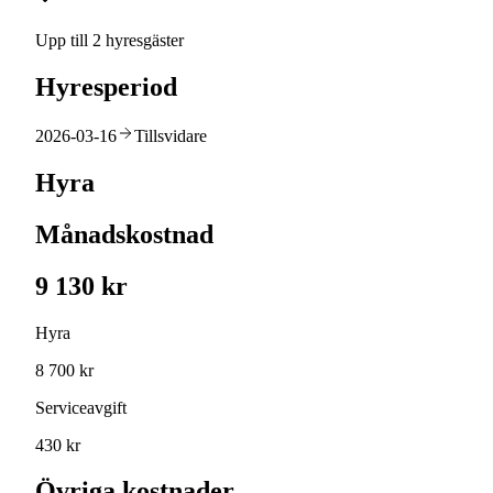
Upp till 2 hyresgäster
Hyresperiod
2026-03-16
Tillsvidare
Hyra
Månadskostnad
9 130 kr
Hyra
8 700 kr
Serviceavgift
430 kr
Övriga kostnader