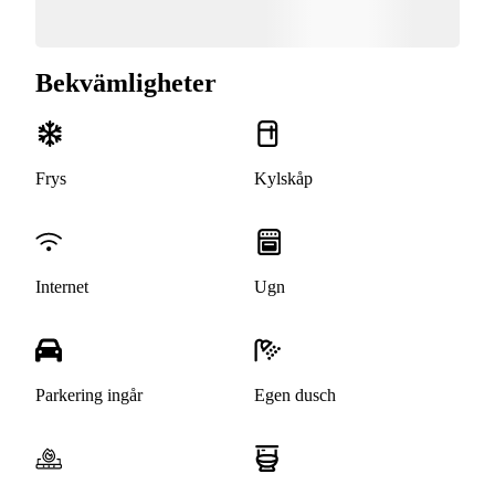
Bekvämligheter
Frys
Kylskåp
Internet
Ugn
Parkering ingår
Egen dusch