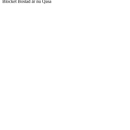
Blocket Bostad är nu Qasa