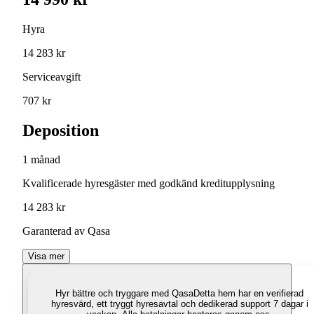
Hyra
14 283 kr
Serviceavgift
707 kr
Deposition
1 månad
Kvalificerade hyresgäster med godkänd kreditupplysning
14 283 kr
Garanterad av Qasa
Visa mer
Hyr bättre och tryggare med Qasa
Detta hem har en verifierad
hyresvärd, ett tryggt hyresavtal och dedikerad support 7 dagar i