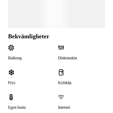
Bekvämligheter
Balkong
Diskmaskin
Frys
Kylskåp
Egen bastu
Internet