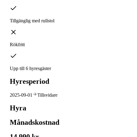
Tillgänglig med rullstol
Rökfritt
Upp till 6 hyresgäster
Hyresperiod
2025-09-01
Tillsvidare
Hyra
Månadskostnad
14 990 kr