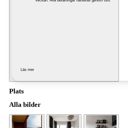
veckan. Alla betalningar hanteras genom oss.
Läs mer
Plats
Alla bilder