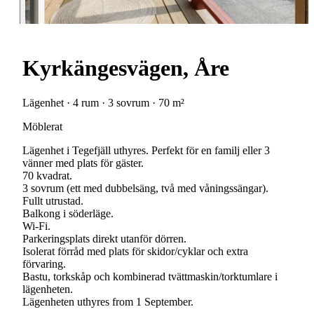
Kyrkängesvägen, Åre
Lägenhet · 4 rum · 3 sovrum · 70 m²
Möblerat
Lägenhet i Tegefjäll uthyres. Perfekt för en familj eller 3
vänner med plats för gäster.
70 kvadrat.
3 sovrum (ett med dubbelsäng, två med våningssängar).
Fullt utrustad.
Balkong i söderläge.
Wi-Fi.
Parkeringsplats direkt utanför dörren.
Isolerat förråd med plats för skidor/cyklar och extra
förvaring.
Bastu, torkskåp och kombinerad tvättmaskin/torktumlare i
lägenheten.
Lägenheten uthyres from 1 September.