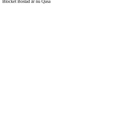
Blocket Bostad är nu Qasa