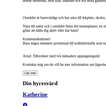
arbete hemifrån, stort kök, badrum och två stora gardero
Området är barnvänligt och har nära till lekplats, skolor,
Nära till natur och i området finns det tennisplaner, en 
gillar att hålla dig aktiv eller har barn!
Kommunikationer:
Bara några minuters promenad till kollektivtrafik som ta
Avtal: Tillsvidare med två månaders uppsägningstid
Läs mer
Din hyresvärd
Katherine