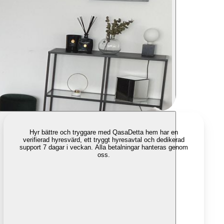
Hyr bättre och tryggare med Qasa
Detta hem har en
verifierad hyresvärd, ett tryggt hyresavtal och dedikerad
support 7 dagar i veckan. Alla betalningar hanteras genom
oss.