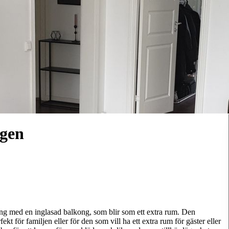
rgen
ng med en inglasad balkong, som blir som ett extra rum. Den
t för familjen eller för den som vill ha ett extra rum för gäster eller