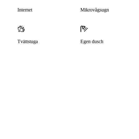
Internet
Mikrovågsugn
Tvättstuga
Egen dusch