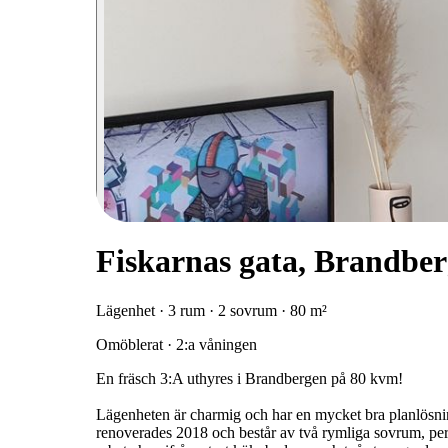
Fiskarnas gata, Brandbe
Lägenhet · 3 rum · 2 sovrum · 80 m²
Omöblerat · 2:a våningen
En fräsch 3:A uthyres i Brandbergen på 80 kvm!
Lägenheten är charmig och har en mycket bra planlösni
renoverades 2018 och består av två rymliga sovrum, perfek