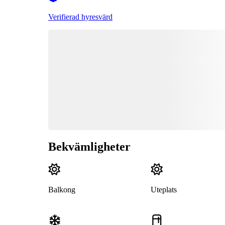
Verifierad hyresvärd
Bekvämligheter
Balkong
Uteplats