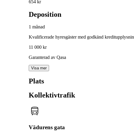
654 kr
Deposition
1 månad
Kvalificerade hyresgäster med godkänd kreditupplysni
11 000 kr
Garanterad av Qasa
Visa mer
Plats
Kollektivtrafik
Vädurens gata