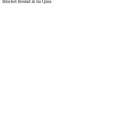
Blocket Bostad är nu Qasa