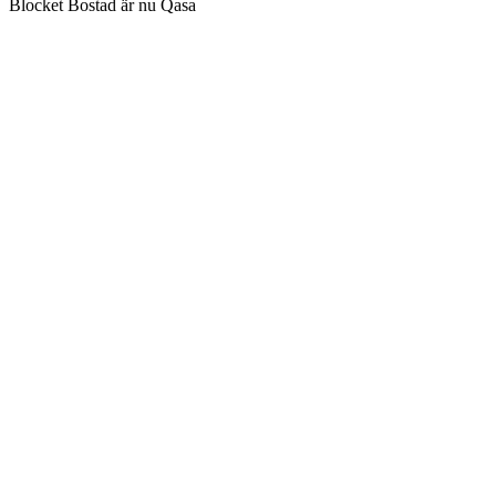
Blocket Bostad är nu Qasa