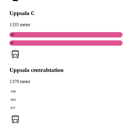
Uppsala C
1335 meter
40
41
Uppsala centralstation
1379 meter
40K
593
677