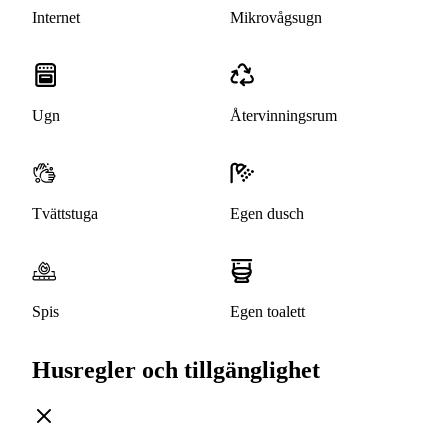
Internet
Mikrovågsugn
Ugn
Återvinningsrum
Tvättstuga
Egen dusch
Spis
Egen toalett
Husregler och tillgänglighet