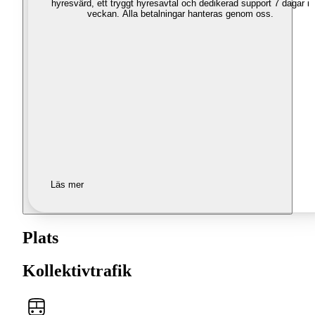
hyresvärd, ett tryggt hyresavtal och dedikerad support 7 dagar i
veckan. Alla betalningar hanteras genom oss.
Läs mer
Plats
Kollektivtrafik