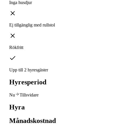
Inga husdjur
Ej tillgänglig med rullstol
Rökfritt
Upp till 2 hyresgäster
Hyresperiod
Nu
Tillsvidare
Hyra
Månadskostnad