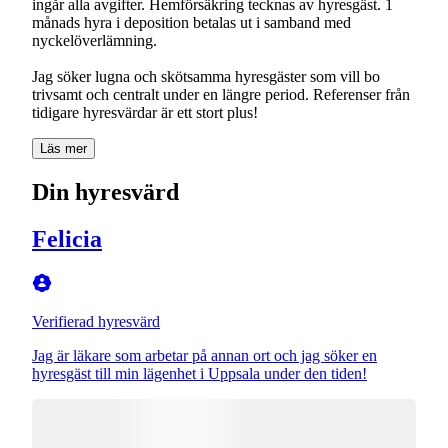
ingår alla avgifter. Hemförsäkring tecknas av hyresgäst. 1
månads hyra i deposition betalas ut i samband med
nyckelöverlämning.
Jag söker lugna och skötsamma hyresgäster som vill bo
trivsamt och centralt under en längre period. Referenser från
tidigare hyresvärdar är ett stort plus!
Läs mer
Din hyresvärd
Felicia
Verifierad hyresvärd
Jag är läkare som arbetar på annan ort och jag söker en
hyresgäst till min lägenhet i Uppsala under den tiden!