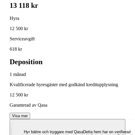
13 118 kr
Hyra
12 500 kr
Serviceavgift
618 kr
Deposition
1 månad
Kvalificerade hyresgäster med godkänd kreditupplysning
12 500 kr
Garanterad av Qasa
Visa mer
Hyr bättre och tryggare med Qasa
Detta hem har en verifierad