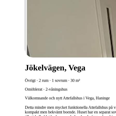
Jökelvägen, Vega
Övrigt · 2 rum · 1 sovrum · 30 m²
Omöblerat · 2-våningshus
Välkomnande och nytt Attefallshus i Vega, Haninge
Detta mindre men mycket funktionella Attefallshus på v
kompakt men bekvämt boende. Huset har en separat sovd