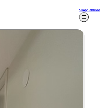
Skapa annons