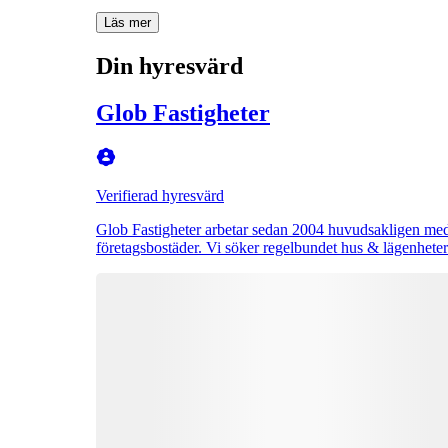
Läs mer
Din hyresvärd
Glob Fastigheter
Verifierad hyresvärd
Glob Fastigheter arbetar sedan 2004 huvudsakligen med 
företagsbostäder. Vi söker regelbundet hus & lägenhete