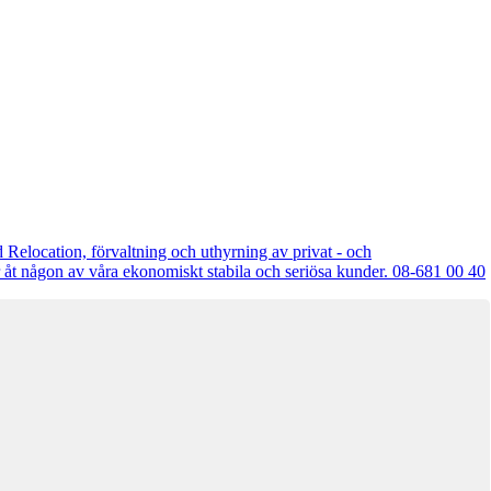
Relocation, förvaltning och uthyrning av privat - och
r åt någon av våra ekonomiskt stabila och seriösa kunder. 08-681 00 40