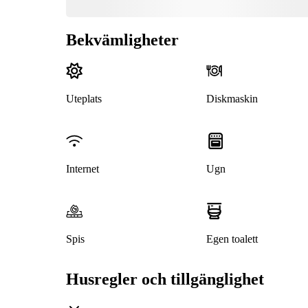
Bekvämligheter
Uteplats
Diskmaskin
Internet
Ugn
Spis
Egen toalett
Husregler och tillgänglighet