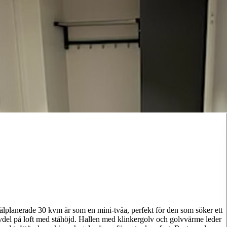
älplanerade 30 kvm är som en mini-tvåa, perfekt för den som söker ett
el på loft med ståhöjd. Hallen med klinkergolv och golvvärme leder