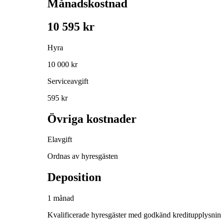
Månadskostnad
10 595 kr
Hyra
10 000 kr
Serviceavgift
595 kr
Övriga kostnader
Elavgift
Ordnas av hyresgästen
Deposition
1 månad
Kvalificerade hyresgäster med godkänd kreditupplysni