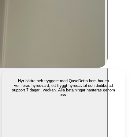
Hyr bättre och tryggare med Qasa
Detta hem har en
verifierad hyresvärd, ett tryggt hyresavtal och dedikerad
support 7 dagar i veckan. Alla betalningar hanteras genom
oss.