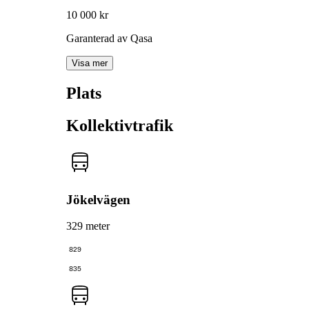
10 000 kr
Garanterad av Qasa
Visa mer
Plats
Kollektivtrafik
Jökelvägen
329 meter
829
835