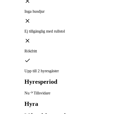
Inga husdjur
Ej tillgänglig med rullstol
Rökfritt
Upp till 2 hyresgäster
Hyresperiod
Nu
Tillsvidare
Hyra