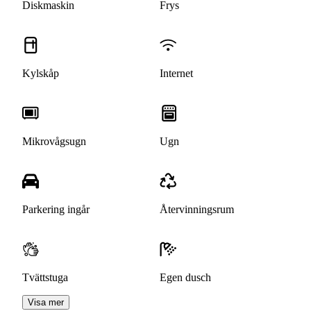
Diskmaskin
Frys
Kylskåp
Internet
Mikrovågsugn
Ugn
Parkering ingår
Återvinningsrum
Tvättstuga
Egen dusch
Visa mer