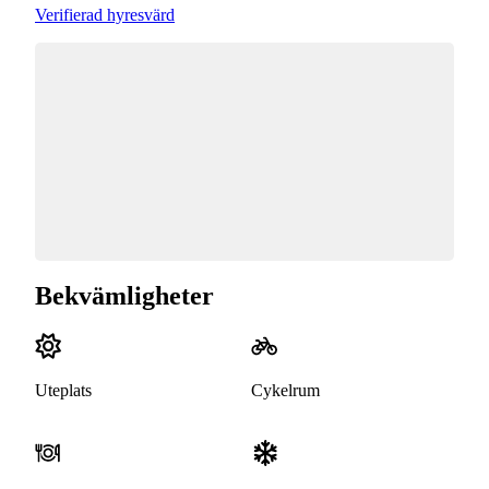
Verifierad hyresvärd
Bekvämligheter
Uteplats
Cykelrum