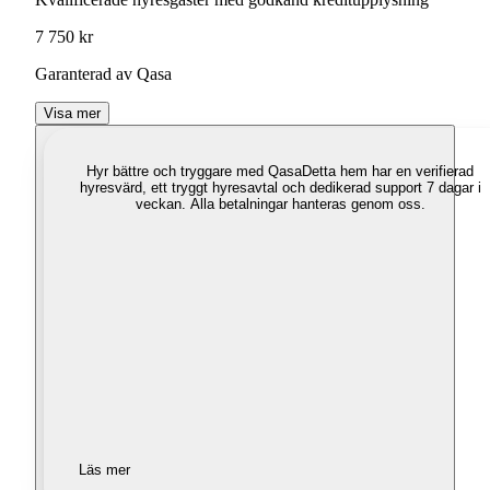
7 750 kr
Garanterad av Qasa
Visa mer
Hyr bättre och tryggare med Qasa
Detta hem har en verifierad
hyresvärd, ett tryggt hyresavtal och dedikerad support 7 dagar i
veckan. Alla betalningar hanteras genom oss.
Läs mer