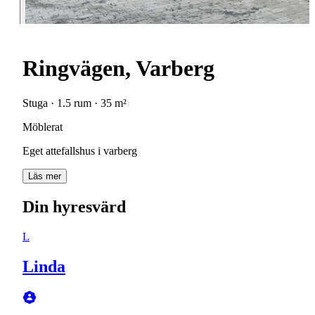
Ringvägen, Varberg
Stuga · 1.5 rum · 35 m²
Möblerat
Eget attefallshus i varberg
Läs mer
Din hyresvärd
L
Linda