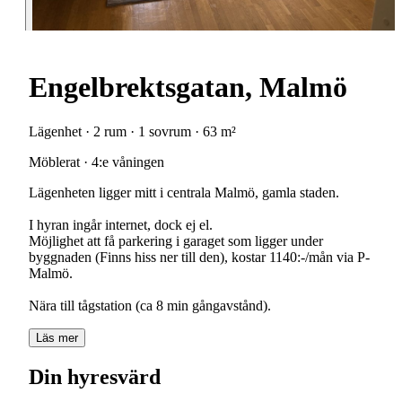
Engelbrektsgatan, Malmö
Lägenhet · 2 rum · 1 sovrum · 63 m²
Möblerat · 4:e våningen
Lägenheten ligger mitt i centrala Malmö, gamla staden.
I hyran ingår internet, dock ej el.
Möjlighet att få parkering i garaget som ligger under
byggnaden (Finns hiss ner till den), kostar 1140:-/mån via P-
Malmö.
Nära till tågstation (ca 8 min gångavstånd).
Läs mer
Din hyresvärd