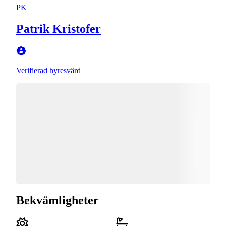
PK
Patrik Kristofer
Verifierad hyresvärd
Bekvämligheter