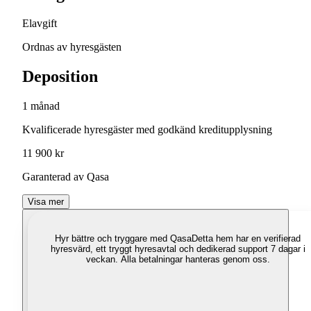
Elavgift
Ordnas av hyresgästen
Deposition
1 månad
Kvalificerade hyresgäster med godkänd kreditupplysning
11 900 kr
Garanterad av Qasa
Visa mer
Hyr bättre och tryggare med Qasa
Detta hem har en verifierad
hyresvärd, ett tryggt hyresavtal och dedikerad support 7 dagar i
veckan. Alla betalningar hanteras genom oss.