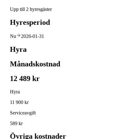
Upp till 2 hyresgäster
Hyresperiod
Nu
2026-01-31
Hyra
Månadskostnad
12 489 kr
Hyra
11 900 kr
Serviceavgift
589 kr
Övriga kostnader