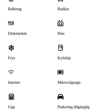
Balkong
Badkar
Diskmaskin
Hiss
Frys
Kylskåp
Internet
Mikrovågsugn
Ugn
Parkering tillgänglig