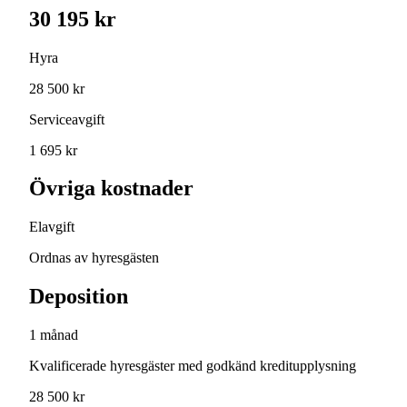
30 195 kr
Hyra
28 500 kr
Serviceavgift
1 695 kr
Övriga kostnader
Elavgift
Ordnas av hyresgästen
Deposition
1 månad
Kvalificerade hyresgäster med godkänd kreditupplysning
28 500 kr