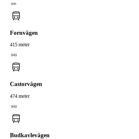
541
Fornvägen
415 meter
543
Castorvägen
474 meter
543
Budkavlevägen