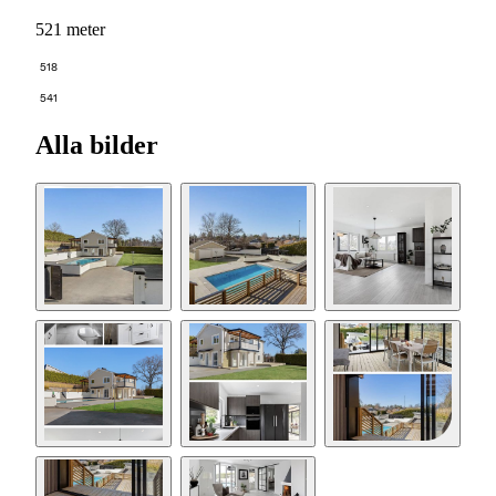
521 meter
518
541
Alla bilder