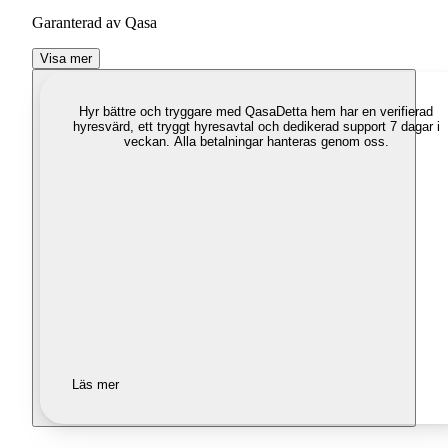
Garanterad av Qasa
Visa mer
Hyr bättre och tryggare med Qasa
Detta hem har en verifierad
hyresvärd, ett tryggt hyresavtal och dedikerad support 7 dagar i
veckan. Alla betalningar hanteras genom oss.
Läs mer