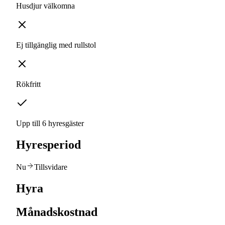
Husdjur välkomna
Ej tillgänglig med rullstol
Rökfritt
Upp till 6 hyresgäster
Hyresperiod
Nu
Tillsvidare
Hyra
Månadskostnad