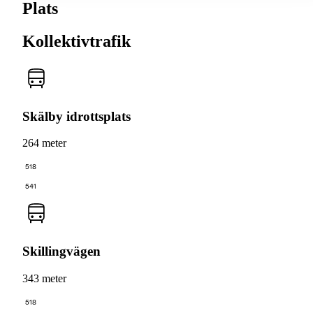
Plats
Kollektivtrafik
Skälby idrottsplats
264 meter
518
541
Skillingvägen
343 meter
518