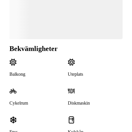
Bekvämligheter
Balkong
Uteplats
Cykelrum
Diskmaskin
Frys
Kylskåp