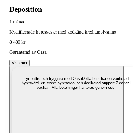
Deposition
1 månad
Kvalificerade hyresgäster med godkänd kreditupplysning
8 480 kr
Garanterad av Qasa
Visa mer
Hyr bättre och tryggare med Qasa
Detta hem har en verifierad
hyresvärd, ett tryggt hyresavtal och dedikerad support 7 dagar i
veckan. Alla betalningar hanteras genom oss.