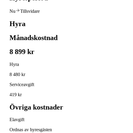
Nu
Tillsvidare
Hyra
Månadskostnad
8 899 kr
Hyra
8 480 kr
Serviceavgift
419 kr
Övriga kostnader
Elavgift
Ordnas av hyresgästen