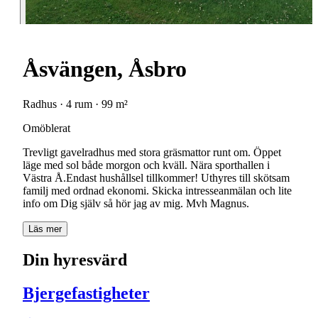
Åsvängen, Åsbro
Radhus · 4 rum · 99 m²
Omöblerat
Trevligt gavelradhus med stora gräsmattor runt om. Öppet
läge med sol både morgon och kväll. Nära sporthallen i
Västra Å.Endast hushållsel tillkommer! Uthyres till skötsam
familj med ordnad ekonomi. Skicka intresseanmälan och lite
info om Dig själv så hör jag av mig. Mvh Magnus.
Läs mer
Din hyresvärd
Bjergefastigheter