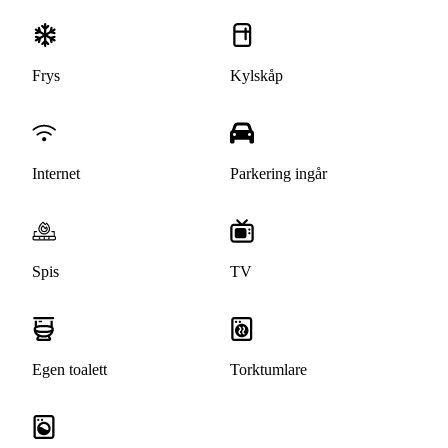
Frys
Kylskåp
Internet
Parkering ingår
Spis
TV
Egen toalett
Torktumlare