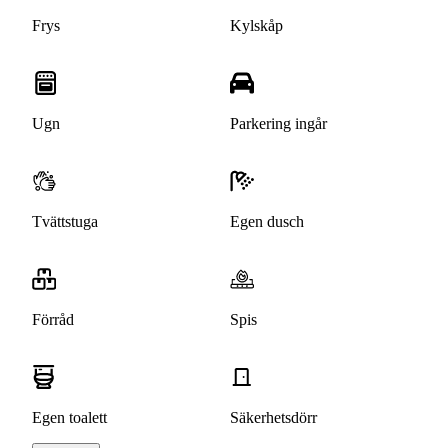
Frys
Kylskåp
Ugn
Parkering ingår
Tvättstuga
Egen dusch
Förråd
Spis
Egen toalett
Säkerhetsdörr