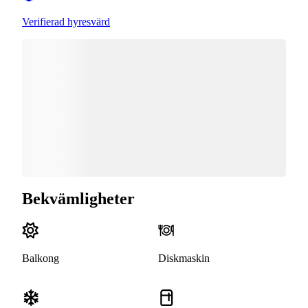
Verifierad hyresvärd
Bekvämligheter
Balkong
Diskmaskin