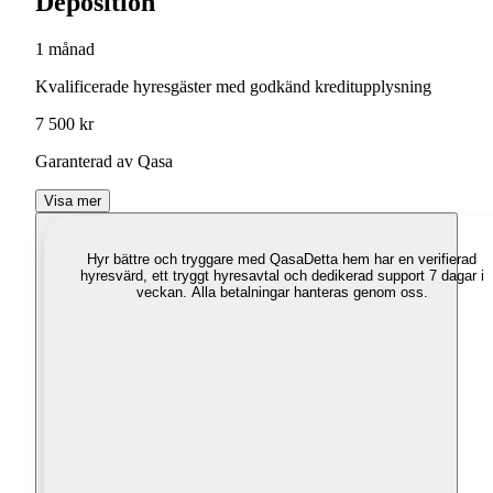
Deposition
1 månad
Kvalificerade hyresgäster med godkänd kreditupplysning
7 500 kr
Garanterad av Qasa
Visa mer
Hyr bättre och tryggare med Qasa
Detta hem har en verifierad
hyresvärd, ett tryggt hyresavtal och dedikerad support 7 dagar i
veckan. Alla betalningar hanteras genom oss.