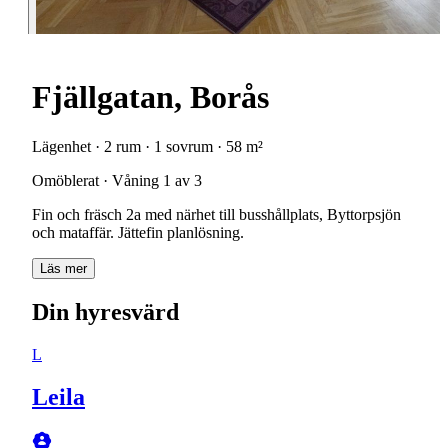
Fjällgatan, Borås
Lägenhet · 2 rum · 1 sovrum · 58 m²
Omöblerat · Våning 1 av 3
Fin och fräsch 2a med närhet till busshållplats, Byttorpsjön
och mataffär. Jättefin planlösning.
Läs mer
Din hyresvärd
L
Leila