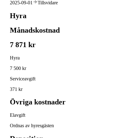
2025-09-01
Tillsvidare
Hyra
Månadskostnad
7 871 kr
Hyra
7 500 kr
Serviceavgift
371 kr
Övriga kostnader
Elavgift
Ordnas av hyresgästen