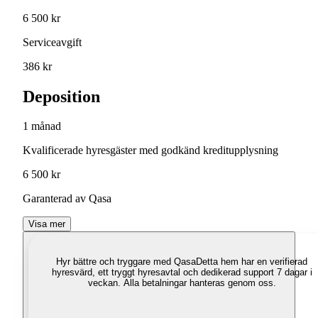
6 500 kr
Serviceavgift
386 kr
Deposition
1 månad
Kvalificerade hyresgäster med godkänd kreditupplysning
6 500 kr
Garanterad av Qasa
Visa mer
Hyr bättre och tryggare med Qasa
Detta hem har en verifierad
hyresvärd, ett tryggt hyresavtal och dedikerad support 7 dagar i
veckan. Alla betalningar hanteras genom oss.