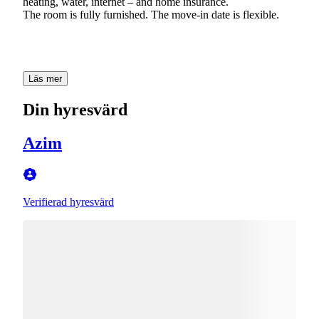
heating, water, internet – and home insurance.
The room is fully furnished. The move-in date is flexible.
Läs mer
Din hyresvärd
Azim
Verifierad hyresvärd