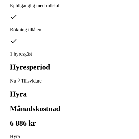
Ej tillgänglig med rullstol
Rökning tillåten
1 hyresgäst
Hyresperiod
Nu
Tillsvidare
Hyra
Månadskostnad
6 886 kr
Hyra