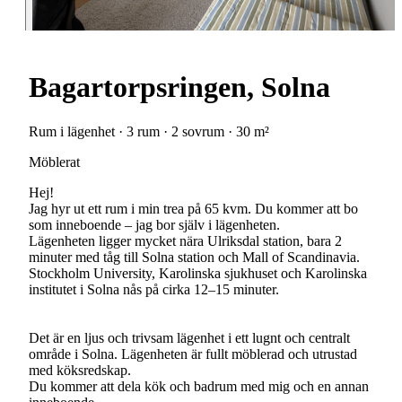
Bagartorpsringen, Solna
Rum i lägenhet · 3 rum · 2 sovrum · 30 m²
Möblerat
Hej!
Jag hyr ut ett rum i min trea på 65 kvm. Du kommer att bo
som inneboende – jag bor själv i lägenheten.
Lägenheten ligger mycket nära Ulriksdal station, bara 2
minuter med tåg till Solna station och Mall of Scandinavia.
Stockholm University, Karolinska sjukhuset och Karolinska
institutet i Solna nås på cirka 12–15 minuter.
Det är en ljus och trivsam lägenhet i ett lugnt och centralt
område i Solna. Lägenheten är fullt möblerad och utrustad
med köksredskap.
Du kommer att dela kök och badrum med mig och en annan