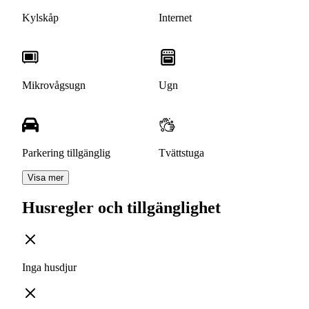
Kylskåp
Internet
Mikrovågsugn
Ugn
Parkering tillgänglig
Tvättstuga
Visa mer
Husregler och tillgänglighet
Inga husdjur