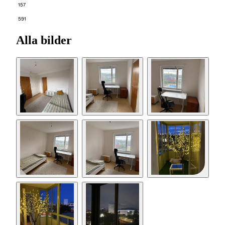
157
591
Alla bilder