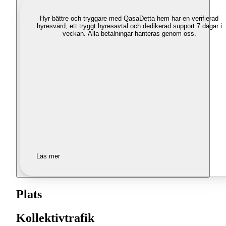
Hyr bättre och tryggare med Qasa
Detta hem har en verifierad
hyresvärd, ett tryggt hyresavtal och dedikerad support 7 dagar i
veckan. Alla betalningar hanteras genom oss.
Läs mer
Plats
Kollektivtrafik