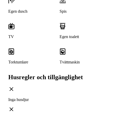
Egen dusch
Spis
TV
Egen toalett
Torktumlare
Tvättmaskin
Husregler och tillgänglighet
Inga husdjur