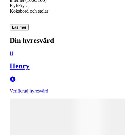
Internet (1000/100)
Kyl/Frys
Köksbord och stolar
Läs mer
Din hyresvärd
H
Henry
Verifierad hyresvärd