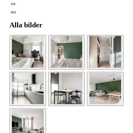
129
952
Alla bilder