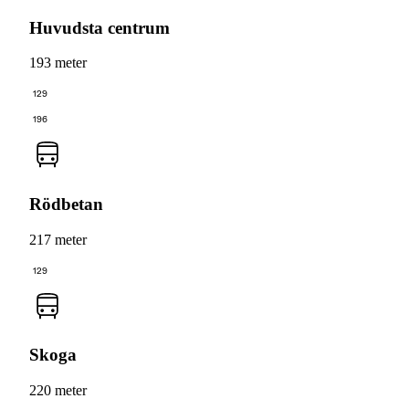
Huvudsta centrum
193 meter
129
196
Rödbetan
217 meter
129
Skoga
220 meter