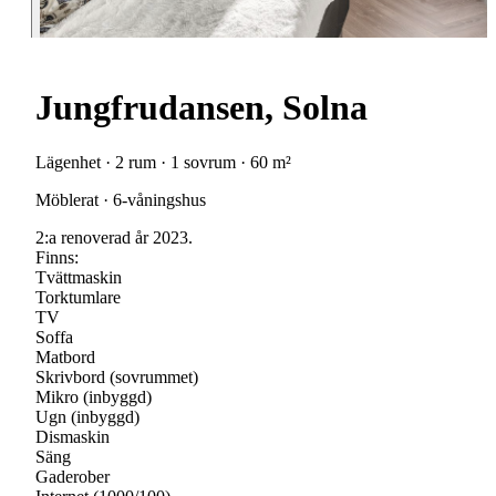
Jungfrudansen, Solna
Lägenhet · 2 rum · 1 sovrum · 60 m²
Möblerat · 6-våningshus
2:a renoverad år 2023.
Finns:
Tvättmaskin
Torktumlare
TV
Soffa
Matbord
Skrivbord (sovrummet)
Mikro (inbyggd)
Ugn (inbyggd)
Dismaskin
Säng
Gaderober