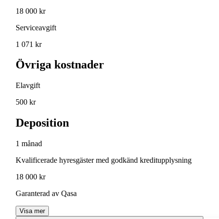
18 000 kr
Serviceavgift
1 071 kr
Övriga kostnader
Elavgift
500 kr
Deposition
1 månad
Kvalificerade hyresgäster med godkänd kreditupplysning
18 000 kr
Garanterad av Qasa
Visa mer