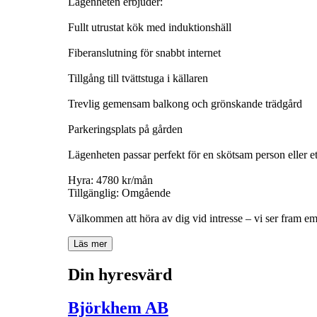
Lägenheten erbjuder:
Fullt utrustat kök med induktionshäll
Fiberanslutning för snabbt internet
Tillgång till tvättstuga i källaren
Trevlig gemensam balkong och grönskande trädgård
Parkeringsplats på gården
Lägenheten passar perfekt för en skötsam person eller et
Hyra: 4780 kr/mån
Tillgänglig: Omgående
Välkommen att höra av dig vid intresse – vi ser fram emot
Läs mer
Din hyresvärd
Björkhem AB