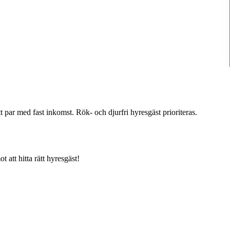
t par med fast inkomst. Rök- och djurfri hyresgäst prioriteras.
 att hitta rätt hyresgäst!