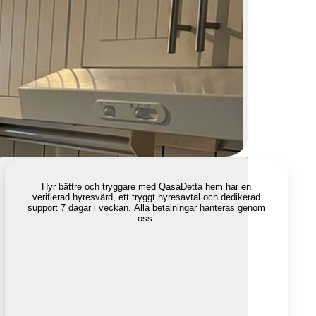
Hyr bättre och tryggare med Qasa
Detta hem har en
verifierad hyresvärd, ett tryggt hyresavtal och dedikerad
support 7 dagar i veckan. Alla betalningar hanteras genom
oss.