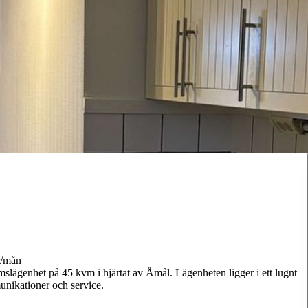
r/mån
mslägenhet på 45 kvm i hjärtat av Åmål. Lägenheten ligger i ett lugnt
unikationer och service.