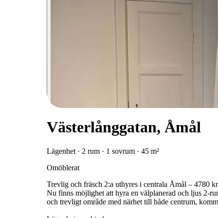
Västerlånggatan, Åmål
Lägenhet · 2 rum · 1 sovrum · 45 m²
Omöblerat
Trevlig och fräsch 2:a uthyres i centrala Åmål – 4780 k
Nu finns möjlighet att hyra en välplanerad och ljus 2-ru
och trevligt område med närhet till både centrum, komm