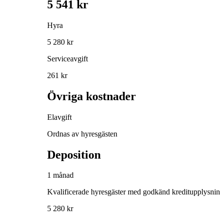
5 541 kr
Hyra
5 280 kr
Serviceavgift
261 kr
Övriga kostnader
Elavgift
Ordnas av hyresgästen
Deposition
1 månad
Kvalificerade hyresgäster med godkänd kreditupplysni
5 280 kr