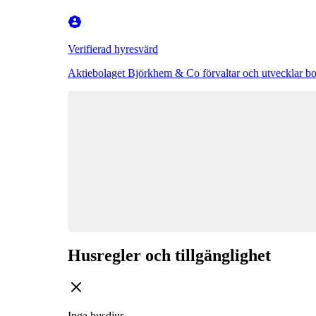
Verifierad hyresvärd
Aktiebolaget Björkhem & Co förvaltar och utvecklar b
Husregler och tillgänglighet
Inga husdjur