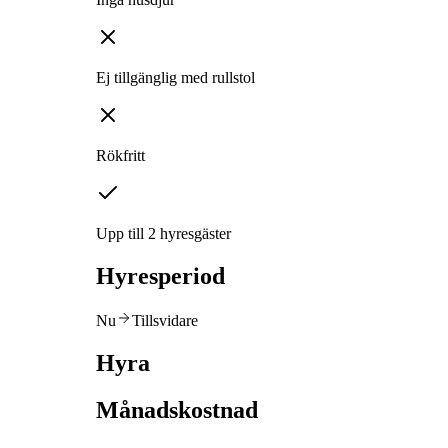
Ej tillgänglig med rullstol
Rökfritt
Upp till 2 hyresgäster
Hyresperiod
Nu
Tillsvidare
Hyra
Månadskostnad