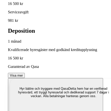
16 500 kr
Serviceavgift
981 kr
Deposition
1 månad
Kvalificerade hyresgäster med godkänd kreditupplysning
16 500 kr
Garanterad av Qasa
Visa mer
Hyr bättre och tryggare med Qasa
Detta hem har en verifierad
hyresvärd, ett tryggt hyresavtal och dedikerad support 7 dagar i
veckan. Alla betalningar hanteras genom oss.