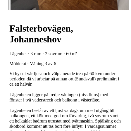
Falsterbovägen,
Johanneshov
Lägenhet · 3 rum · 2 sovrum · 60 m²
Möblerat · Våning 3 av 6
Vi hyr ut vår ljusa och välplanerade trea på 60 kvm under
perioden då vi arbetar på annan ort (Sundsvall) preliminärt i
ca ett halvår.
Lägenheten ligger på tredje våningen (hiss finns) med
fönster i två väderstreck och balkong i västerläge.
Lägenheten består av ett ljust vardagsrum med utgång till
balkongen, ett kök med gott om förvaring, två sovrum samt
ett helkaklat badrum utrustat med tvättmaskin. Spjälsäng och
skötbord kommer att tas bort före inflytt. I vardagsrummet