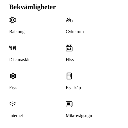
Bekvämligheter
Balkong
Cykelrum
Diskmaskin
Hiss
Frys
Kylskåp
Internet
Mikrovågsugn