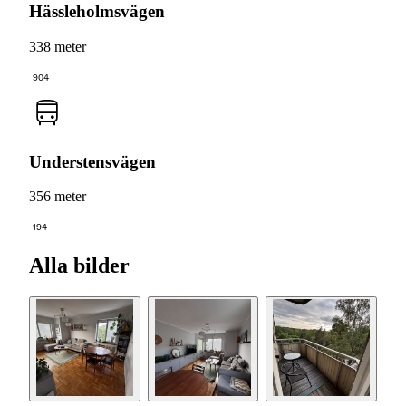
Hässleholmsvägen
338 meter
904
Understensvägen
356 meter
194
Alla bilder