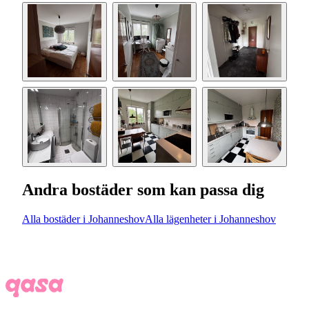
Andra bostäder som kan passa dig
Alla bostäder i Johanneshov
Alla lägenheter i Johanneshov