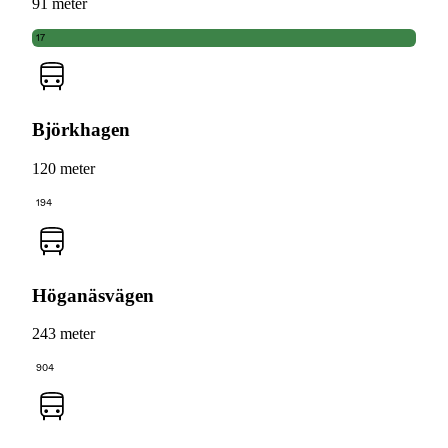
91 meter
17
Björkhagen
120 meter
194
Höganäsvägen
243 meter
904