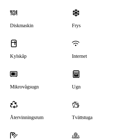
Diskmaskin
Frys
Kylskåp
Internet
Mikrovågsugn
Ugn
Återvinningsrum
Tvättstuga