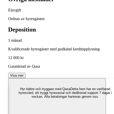
Elavgift
Ordnas av hyresgästen
Deposition
1 månad
Kvalificerade hyresgäster med godkänd kreditupplysning
12 000 kr
Garanterad av Qasa
Visa mer
Hyr bättre och tryggare med Qasa
Detta hem har en verifierad
hyresvärd, ett tryggt hyresavtal och dedikerad support 7 dagar i
veckan. Alla betalningar hanteras genom oss.