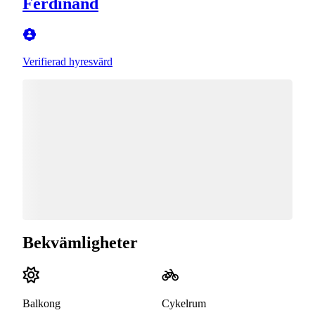
Ferdinand
Verifierad hyresvärd
Bekvämligheter
Balkong
Cykelrum