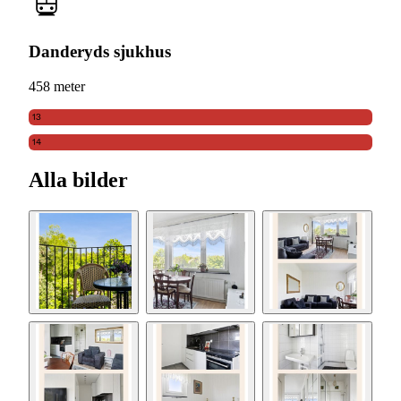
Danderyds sjukhus
458 meter
13
14
Alla bilder